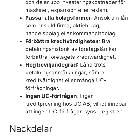
och delar upp investeringskostnader för
maskiner, expansion eller reklam.
Passar alla bolagsformer
: Ansök om lån
som enskild firma, aktiebolag,
handelsbolag eller kommanditbolag.
Förbättra kreditvärdigheten
: Bra
betalningshistorik av företagslån kan
förbättra företagets kreditvärdighet.
Hög beviljandegrad
: Låna trots
betalningsanmärkningar, sämre
kreditvärdighet eller många UC-
förfrågningar.
Ingen UC-förfrågan
: Ingen
kreditprövning hos UC AB, vilket innebär
att ingen UC-förfrågan syns i registren.
Nackdelar