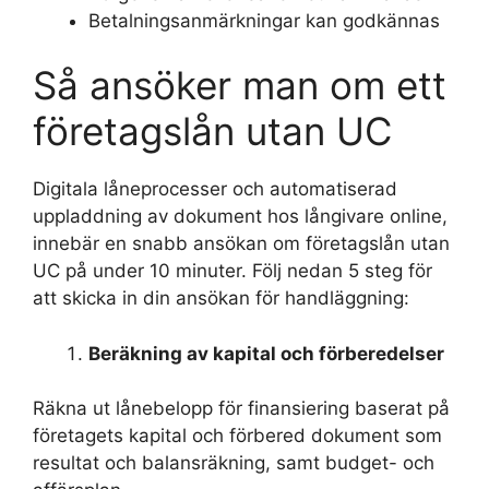
Betalningsanmärkningar kan godkännas
Så ansöker man om ett
företagslån utan UC
Digitala låneprocesser och automatiserad
uppladdning av dokument hos långivare online,
innebär en snabb ansökan om företagslån utan
UC på under 10 minuter. Följ nedan 5 steg för
att skicka in din ansökan för handläggning:
Beräkning av kapital och förberedelser
Räkna ut lånebelopp för finansiering baserat på
företagets kapital och förbered dokument som
resultat och balansräkning, samt budget- och