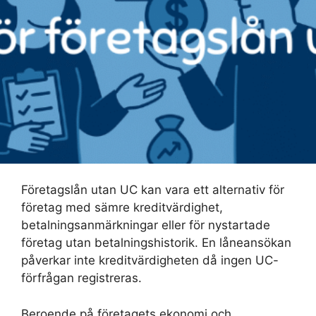
Företagslån utan UC kan vara ett alternativ för
företag med sämre kreditvärdighet,
betalningsanmärkningar eller för nystartade
företag utan betalningshistorik. En låneansökan
påverkar inte kreditvärdigheten då ingen UC-
förfrågan registreras.
Beroende på företagets ekonomi och