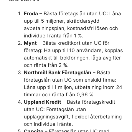
Froda
– Bästa företagslån utan UC: Låna
upp till 5 miljoner, skräddarsydd
avbetalningsplan, kostnadsfri lösen och
individuell ränta från 1 %.
Mynt
– Bästa kreditkort utan UC för
företag: Ha upp till 10 användare, kopplas
automatiskt till bokföringen, låga avgifter
och ränta från 2 %.
Northmill Bank Företagslån
– Bästa
företagslån utan UC som enskild firma:
Låna upp till 1 miljon, utbetalning inom 24
timmar och ränta från 0,96 %.
Uppland Kredit
– Bästa företagskredit
utan UC: Företagslån utan
uppläggningsavgift, flexibel återbetalning
och individuell ränta.
Capcito
– Företagslån utan UC med