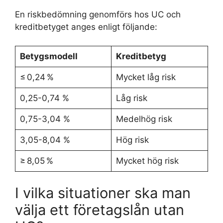
En riskbedömning genomförs hos UC och
kreditbetyget anges enligt följande:
Betygsmodell
Kreditbetyg
≤ 0,24 %
Mycket låg risk
0,25-0,74 %
Låg risk
0,75-3,04 %
Medelhög risk
3,05-8,04 %
Hög risk
≥ 8,05 %
Mycket hög risk
I vilka situationer ska man
välja ett företagslån utan