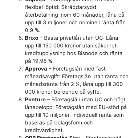
flexibel löptid: Skräddarsydd
återbetalning inom 60 månader, låna på
upp till 3 miljoner och nominell ränta från
0,9 %.
Brixo
– Bästa privatlån utan UC: Låna
upp till 150 000 kronor utan säkerhet,
kreditupplysning hos Bisnode och ränta
på 19,95 %.
Approva
– Företagslån med fast
månadsavgift: Företagslån utan ränta och
månadsränta från 2 %, låna upp till 300
000 kronor beroende på syfte.
Ponture
– Företagslån utan UC och högt
lånebelopp: Företagslån med EU-stöd på
upp till 10 miljoner. Individuell ränta som
baseras på bolagsform och
kreditvärdighet.