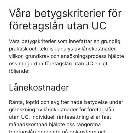
Våra betygskriterier för
företagslån utan UC
Våra betygskriterier som innefattar en grundlig
praktisk och teknisk analys av lånekostnader,
villkor, grundkrav och ansökningsprocess hjälpte
oss rangordna företagslån utan UC enligt
följande:
Lånekostnader
Ränta, löptid och avgifter hade betydelse under
granskning av lånekostnader för företagslån
utan UC. Individuell räntesättning eller fast
månadskostnad hjälpte oss rangordna
företagslån beroende på bolagsform och