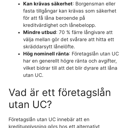
Kan krävas säkerhet
: Borgensman eller
fasta tillgångar kan krävas som säkerhet
för att få låna beroende på
kreditvärdighet och lånebelopp.
Mindre utbud
: 70 % färre långivare att
välja mellan gör det svårare att hitta ett
skräddarsytt lånelöfte.
Hög nominell ränta
: Företagslån utan UC
har en generellt högre ränta och avgifter,
vilket bidrar till att det blir dyrare att låna
utan UC.
Vad är ett företagslån
utan UC?
Företagslån utan UC innebär att en
kreditupplysning görs hos ett alternativt