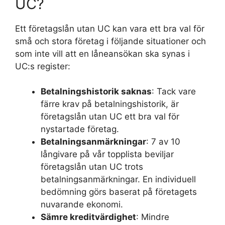
UC?
Ett företagslån utan UC kan vara ett bra val för
små och stora företag i följande situationer och
som inte vill att en låneansökan ska synas i
UC:s register:
Betalningshistorik saknas
: Tack vare
färre krav på betalningshistorik, är
företagslån utan UC ett bra val för
nystartade företag.
Betalningsanmärkningar
: 7 av 10
långivare på vår topplista beviljar
företagslån utan UC trots
betalningsanmärkningar. En individuell
bedömning görs baserat på företagets
nuvarande ekonomi.
Sämre kreditvärdighet
: Mindre