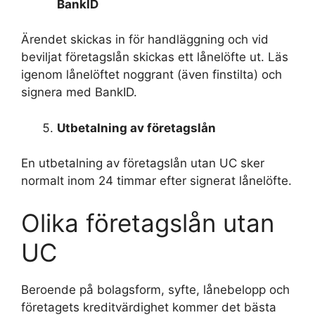
BankID
Ärendet skickas in för handläggning och vid
beviljat företagslån skickas ett lånelöfte ut. Läs
igenom lånelöftet noggrant (även finstilta) och
signera med BankID.
Utbetalning av företagslån
En utbetalning av företagslån utan UC sker
normalt inom 24 timmar efter signerat lånelöfte.
Olika företagslån utan
UC
Beroende på bolagsform, syfte, lånebelopp och
företagets kreditvärdighet kommer det bästa