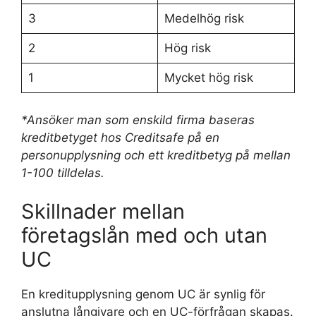
3
Medelhög risk
2
Hög risk
1
Mycket hög risk
*Ansöker man som enskild firma baseras
kreditbetyget hos Creditsafe på en
personupplysning och ett kreditbetyg på mellan
1-100 tilldelas.
Skillnader mellan
företagslån med och utan
UC
En kreditupplysning genom UC är synlig för
anslutna långivare och en UC-förfrågan skapas.