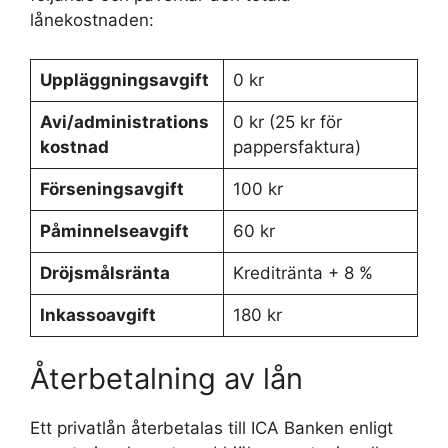
lånekostnaden:
Uppläggningsavgift
0 kr
Avi/administrations
0 kr (25 kr för
kostnad
pappersfaktura)
Förseningsavgift
100 kr
Påminnelseavgift
60 kr
Dröjsmålsränta
Kreditränta + 8 %
Inkassoavgift
180 kr
Återbetalning av lån
Ett privatlån återbetalas till ICA Banken enligt