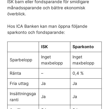
ISK barn eller fondsparande för smidigare
månadssparande och bättre ekonomisk
överblick.
Hos ICA Banken kan man öppna följande
sparkonto och fondsparande:
ISK
Sparkonto
Inget
Inget
Sparbelopp
maxbelopp
maxbelopp
Ränta
–
0,4 %
Fria uttag
Ja
Ja
Insättningsga
Ja
Ja
ranti