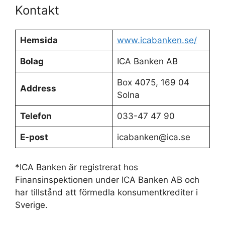
Kontakt
Hemsida
www.icabanken.se/
Bolag
ICA Banken AB
Box 4075, 169 04
Address
Solna
Telefon
033-47 47 90
E-post
icabanken@ica.se
*ICA Banken är registrerat hos
Finansinspektionen under ICA Banken AB och
har tillstånd att förmedla konsumentkrediter i
Sverige.