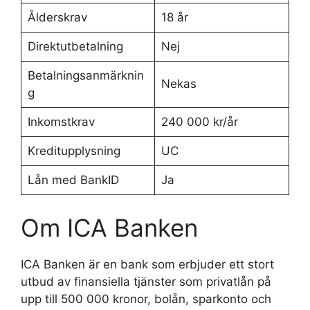
Ålderskrav
18 år
Direktutbetalning
Nej
Betalningsanmärknin
Nekas
g
Inkomstkrav
240 000 kr/år
Kreditupplysning
UC
Lån med BankID
Ja
Om ICA Banken
ICA Banken är en bank som erbjuder ett stort
utbud av finansiella tjänster som privatlån på
upp till 500 000 kronor, bolån, sparkonto och