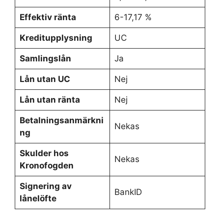
Effektiv ränta
6-17,17 %
Kreditupplysning
UC
Samlingslån
Ja
Lån utan UC
Nej
Lån utan ränta
Nej
Betalningsanmärkni
Nekas
ng
Skulder hos
Nekas
Kronofogden
Signering av
BankID
lånelöfte