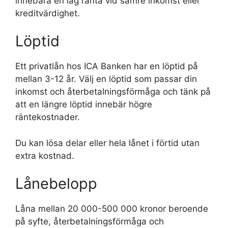
innebära en låg ränta vid sämre inkomst eller
kreditvärdighet.
Löptid
Ett privatlån hos ICA Banken har en löptid på
mellan 3-12 år. Välj en löptid som passar din
inkomst och återbetalningsförmåga och tänk på
att en längre löptid innebär högre
räntekostnader.
Du kan lösa delar eller hela lånet i förtid utan
extra kostnad.
Lånebelopp
Låna mellan 20 000-500 000 kronor beroende
på syfte, återbetalningsförmåga och