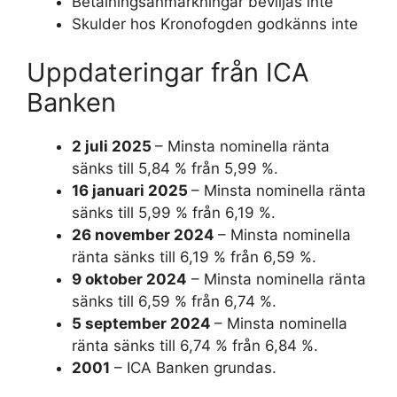
Betalningsanmärkningar beviljas inte
Skulder hos Kronofogden godkänns inte
Uppdateringar från ICA
Banken
2 juli 2025
– Minsta nominella ränta
sänks till 5,84 % från 5,99 %.
16 januari 2025
– Minsta nominella ränta
sänks till 5,99 % från 6,19 %.
26 november 2024
– Minsta nominella
ränta sänks till 6,19 % från 6,59 %.
9 oktober 2024
– Minsta nominella ränta
sänks till 6,59 % från 6,74 %.
5 september 2024
– Minsta nominella
ränta sänks till 6,74 % från 6,84 %.
2001
– ICA Banken grundas.