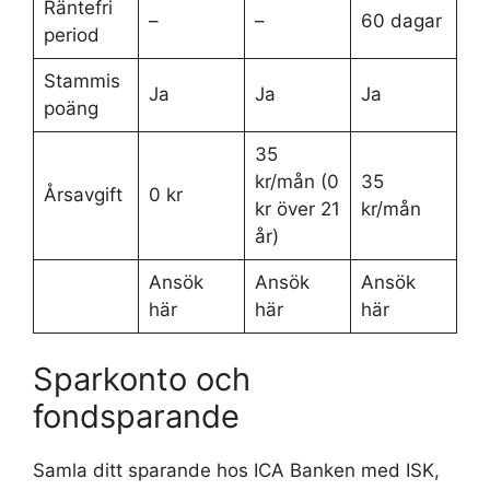
Räntefri
–
–
60 dagar
period
Stammis
Ja
Ja
Ja
poäng
35
kr/mån (0
35
Årsavgift
0 kr
kr över 21
kr/mån
år)
Ansök
Ansök
Ansök
här
här
här
Sparkonto och
fondsparande
Samla ditt sparande hos ICA Banken med ISK,