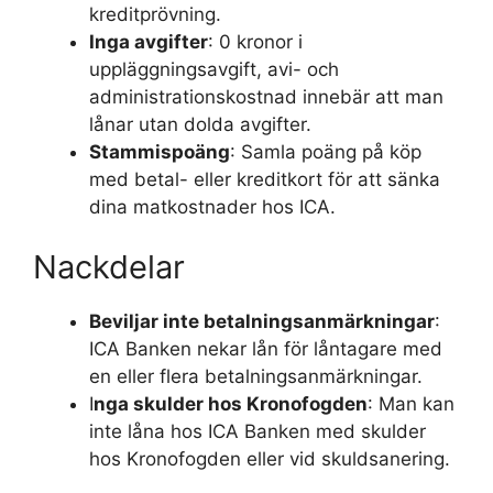
kreditprövning.
Inga avgifter
: 0 kronor i
uppläggningsavgift, avi- och
administrationskostnad innebär att man
lånar utan dolda avgifter.
Stammispoäng
: Samla poäng på köp
med betal- eller kreditkort för att sänka
dina matkostnader hos ICA.
Nackdelar
Beviljar inte betalningsanmärkningar
:
ICA Banken nekar lån för låntagare med
en eller flera betalningsanmärkningar.
I
nga skulder hos Kronofogden
: Man kan
inte låna hos ICA Banken med skulder
hos Kronofogden eller vid skuldsanering.