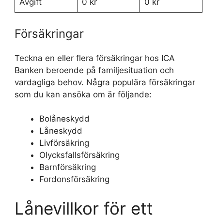
Avgift
0 kr
0 kr
Försäkringar
Teckna en eller flera försäkringar hos ICA
Banken beroende på familjesituation och
vardagliga behov. Några populära försäkringar
som du kan ansöka om är följande:
Bolåneskydd
Låneskydd
Livförsäkring
Olycksfallsförsäkring
Barnförsäkring
Fordonsförsäkring
Lånevillkor för ett