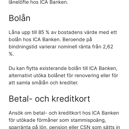
lånelöfte hos ICA Banken.
Bolån
Låna upp till 85 % av bostadens värde med ett
bolån hos ICA Banken. Beroende på
bindningstid varierar nominell ränta från 2,62
%.
Du kan flytta existerande bolån till ICA Banken,
alternativt utöka bolånet för renovering eller för
att samla smålån och krediter.
Betal- och kreditkort
Ansök om betal- och kreditkort hos ICA Banken
för utökade förmåner som stammispoäng,
sparränta på lön, pension eller CSN som sätts in