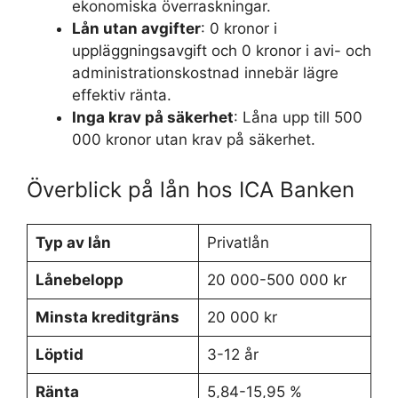
ekonomiska överraskningar.
Lån utan avgifter
: 0 kronor i
uppläggningsavgift och 0 kronor i avi- och
administrationskostnad innebär lägre
effektiv ränta.
Inga krav på säkerhet
: Låna upp till 500
000 kronor utan krav på säkerhet.
Överblick på lån hos ICA Banken
Typ av lån
Privatlån
Lånebelopp
20 000-500 000 kr
Minsta kreditgräns
20 000 kr
Löptid
3-12 år
Ränta
5,84-15,95 %