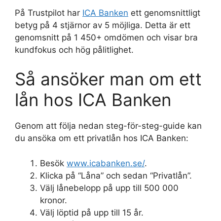
På Trustpilot har
ICA Banken
ett genomsnittligt
betyg på 4 stjärnor av 5 möjliga. Detta är ett
genomsnitt på 1 450+ omdömen och visar bra
kundfokus och hög pålitlighet.
Så ansöker man om ett
lån hos ICA Banken
Genom att följa nedan steg-för-steg-guide kan
du ansöka om ett privatlån hos ICA Banken:
Besök
www.icabanken.se/
.
Klicka på “Låna” och sedan “Privatlån”.
Välj lånebelopp på upp till 500 000
kronor.
Välj löptid på upp till 15 år.