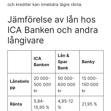
och krediter kan innebära lägre ränta.
Jämförelse av lån hos
ICA Banken och andra
långivare
Lån &
ICA
Spar
Banky
Banken
Bank
20 000-
50 000-
15 000-
Lånebelo
500 000
600 000
150 000
pp
kr
kr
kr
5,84-
4,95-12
Ränta
21,95 %
15,95 %
%