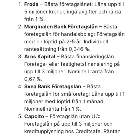
Froda
– Bästa företagslånet: Låna upp till
5 miljoner kronor, inga avgifter och ränta
från 1 %.
Marginalen Bank Företagslån
– Bästa
företagslån för handelsbolag: Företagslån
med en löptid på 2-5 år. Individuell
räntesättning från 0,346 %.
Aros Kapital
– Bästa finansieringslån:
Företags- eller fastighetsfinansiering på
upp till 3 miljoner. Nominell ränta från
0,67 %.
Svea Bank Företagslån
– Bästa
företagslån för småföretag: Låna upp till 1
miljoner med löptid från 1 månad.
Nominell ränta från 1 %.
Capcito
– Företagslån utan UC:
Företagslån på upp till 3 miljoner och
kreditupplysning hos Creditsafe. Räntan