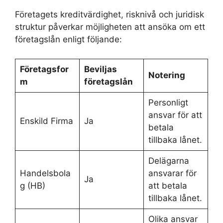
Företagets kreditvärdighet, risknivå och juridisk
struktur påverkar möjligheten att ansöka om ett
företagslån enligt följande:
Företagsfor
Beviljas
Notering
m
företagslån
Personligt
ansvar för att
Enskild Firma
Ja
betala
tillbaka lånet.
Delägarna
Handelsbola
ansvarar för
Ja
g (HB)
att betala
tillbaka lånet.
Olika ansvar