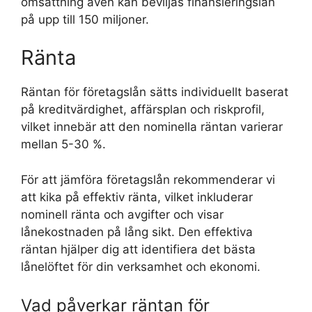
omsättning även kan beviljas finansieringslån
på upp till 150 miljoner.
Ränta
Räntan för företagslån sätts individuellt baserat
på kreditvärdighet, affärsplan och riskprofil,
vilket innebär att den nominella räntan varierar
mellan 5-30 %.
För att jämföra företagslån rekommenderar vi
att kika på effektiv ränta, vilket inkluderar
nominell ränta och avgifter och visar
lånekostnaden på lång sikt. Den effektiva
räntan hjälper dig att identifiera det bästa
lånelöftet för din verksamhet och ekonomi.
Vad påverkar räntan för