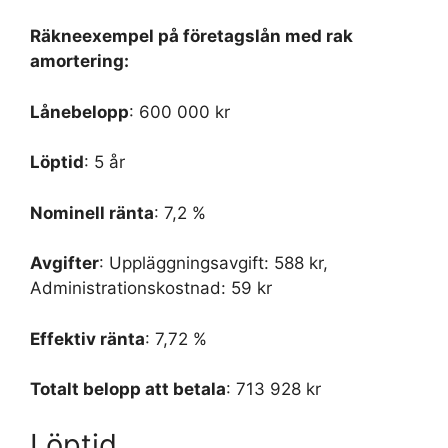
Räkneexempel på företagslån med rak
amortering:
Lånebelopp
: 600 000 kr
Löptid
: 5 år
Nominell ränta
: 7,2 %
Avgifter
: Uppläggningsavgift: 588 kr,
Administrationskostnad: 59 kr
Effektiv ränta
: 7,72 %
Totalt belopp att betala
: 713 928 kr
Löptid