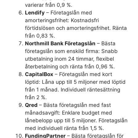
varierar från 0,9 %.
Lendify
– Företagslån med
amorteringsfrihet: Kostnadsfri
förtidslösen och amorteringsfrihet. Ränta
från 0,83 %.
Northmill Bank Företagslån
– Bästa
företagslån som enskild firma: Snabb
utbetalning inom 24 timmar, flexibel
återbetalning och ränta från 0,96 %.
CapitalBox
– Företagslån med kort
löptid: Låna upp till 5 miljoner med löptid
från 1 månad. Individuell räntesättning
från 2 %.
Qred
– Bästa företagslån med fast
månadsavgift: Enklare budget med
lånebelopp upp till 5 miljoner. Företagslån
med individuell ränta från 1,5 %.
FundingPartner
– Bästa företagslån för