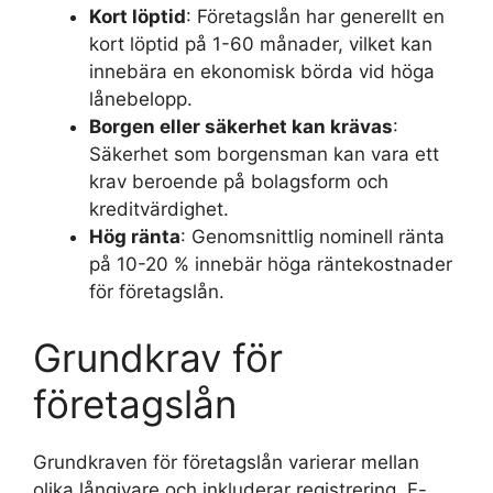
Kort löptid
: Företagslån har generellt en
kort löptid på 1-60 månader, vilket kan
innebära en ekonomisk börda vid höga
lånebelopp.
Borgen eller säkerhet kan krävas
:
Säkerhet som borgensman kan vara ett
krav beroende på bolagsform och
kreditvärdighet.
Hög ränta
: Genomsnittlig nominell ränta
på 10-20 % innebär höga räntekostnader
för företagslån.
Grundkrav för
företagslån
Grundkraven för företagslån varierar mellan
olika långivare och inkluderar registrering, F-