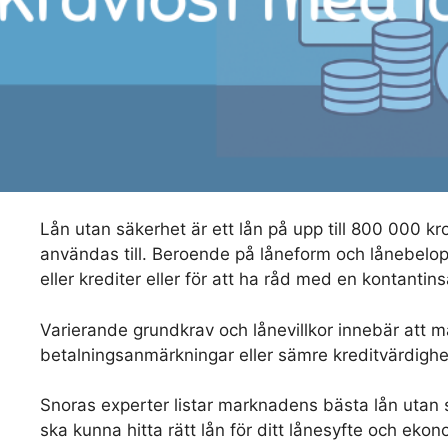
Lån utan säkerhet är ett lån på upp till 800 000 kr
användas till. Beroende på låneform och lånebelop
eller krediter eller för att ha råd med en kontantins
Varierande grundkrav och lånevillkor innebär att ma
betalningsanmärkningar eller sämre kreditvärdighe
Snoras experter listar marknadens bästa lån utan sä
ska kunna hitta rätt lån för ditt lånesyfte och ekon