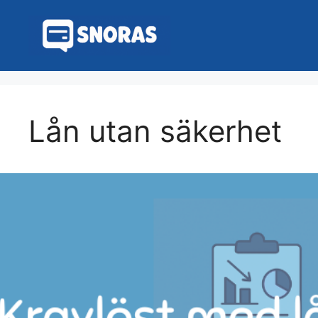
Hoppa
till
innehåll
Lån utan säkerhet