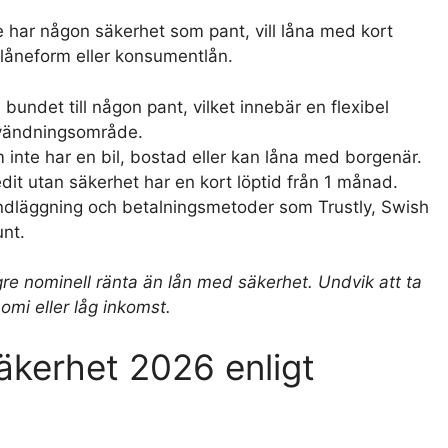
e har någon säkerhet som pant, vill låna med kort
el låneform eller konsumentlån.
 bundet till någon pant, vilket innebär en flexibel
användningsområde.
 inte har en bil, bostad eller kan låna med borgenär.
dit utan säkerhet har en kort löptid från 1 månad.
ndläggning och betalningsmetoder som Trustly, Swish
unt.
gre nominell ränta än lån med säkerhet. Undvik att ta
mi eller låg inkomst.
äkerhet 2026 enligt