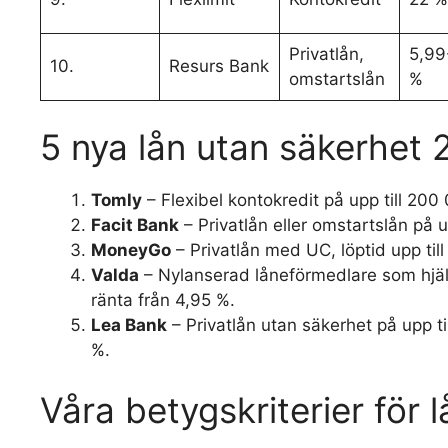
Privatlån,
5,99
10.
Resurs Bank
omstartslån
%
5 nya lån utan säkerhet
Tomly
– Flexibel kontokredit på upp till 200
Facit Bank
– Privatlån eller omstartslån på u
MoneyGo
– Privatlån med UC, löptid upp till
Valda
– Nylanserad låneförmedlare som hjälp
ränta från 4,95 %.
Lea Bank
– Privatlån utan säkerhet på upp ti
%.
Våra betygskriterier för 