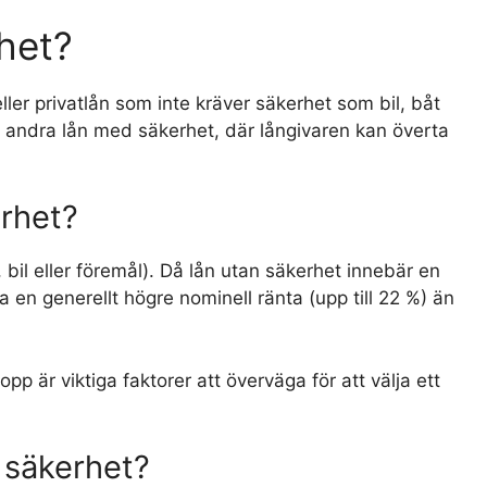
rhet?
ller privatlån som inte kräver säkerhet som bil, båt
ler andra lån med säkerhet, där långivaren kan överta
erhet?
bil eller föremål). Då lån utan säkerhet innebär en
a en generellt högre nominell ränta (upp till 22 %) än
opp är viktiga faktorer att överväga för att välja ett
n säkerhet?