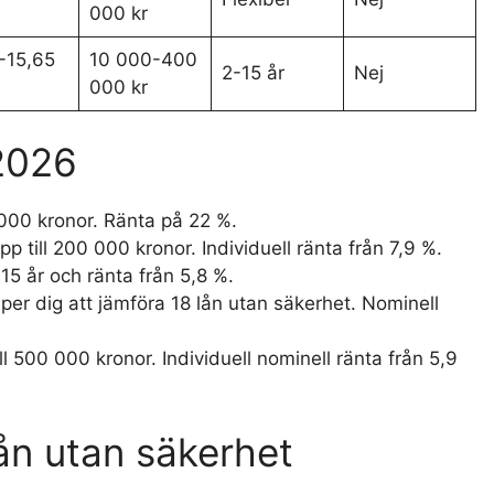
000 kr
-15,65
10 000-400
2-15 år
Nej
000 kr
 2026
 000 kronor. Ränta på 22 %.
pp till 200 000 kronor. Individuell ränta från 7,9 %.
 15 år och ränta från 5,8 %.
er dig att jämföra 18 lån utan säkerhet. Nominell
ll 500 000 kronor. Individuell nominell ränta från 5,9
lån utan säkerhet