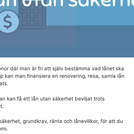
onor där man är fri att själv bestämma vad lånet ska
p kan man finansiera en renovering, resa, samla lån
ats.
n kan få ett lån utan säkerhet beviljat trots
t.
kerhet, grundkrav, ränta och lånevillkor, för att du
omi.