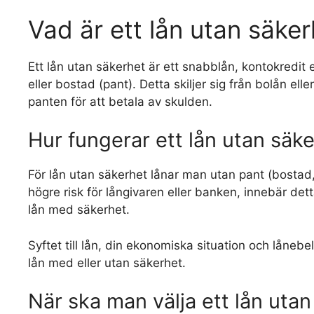
Vad är ett lån utan säke
Ett lån utan säkerhet är ett snabblån, kontokredit e
eller bostad (pant). Detta skiljer sig från bolån el
panten för att betala av skulden.
Hur fungerar ett lån utan säk
För lån utan säkerhet lånar man utan pant (bostad, 
högre risk för långivaren eller banken, innebär dett
lån med säkerhet.
Syftet till lån, din ekonomiska situation och lånebel
lån med eller utan säkerhet.
När ska man välja ett lån uta