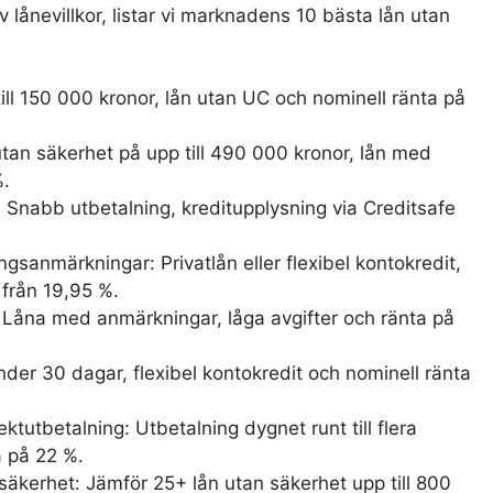
 lånevillkor, listar vi marknadens 10 bästa lån utan
ill 150 000 kronor, lån utan UC och nominell ränta på
utan säkerhet på upp till 490 000 kronor, lån med
%.
 Snabb utbetalning, kreditupplysning via Creditsafe
gsanmärkningar: Privatlån eller flexibel kontokredit,
 från 19,95 %.
 Låna med anmärkningar, låga avgifter och ränta på
under 30 dagar, flexibel kontokredit och nominell ränta
tutbetalning: Utbetalning dygnet runt till flera
a på 22 %.
säkerhet: Jämför 25+ lån utan säkerhet upp till 800