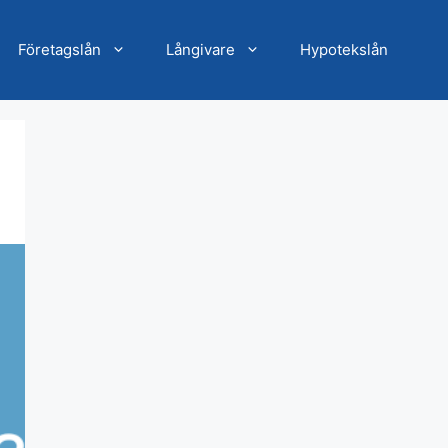
Företagslån
Långivare
Hypotekslån