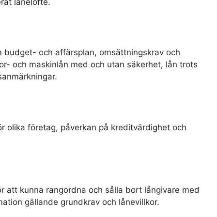
at lånelöfte.
m budget- och affärsplan, omsättningskrav och
or- och maskinlån med och utan säkerhet, lån trots
gsanmärkningar.
ör olika företag, påverkan på kreditvärdighet och
r att kunna rangordna och sålla bort långivare med
ation gällande grundkrav och lånevillkor.