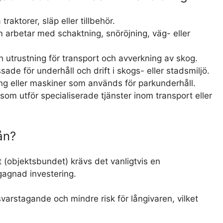
 traktorer, släp eller tillbehör.
arbetar med schaktning, snöröjning, väg- eller
utrustning för transport och avverkning av skog.
ade för underhåll och drift i skogs- eller stadsmiljö.
ng eller maskiner som används för parkunderhåll.
som utför specialiserade tjänster inom transport eller
ån?
t (objektsbundet) krävs det vanligtvis en
gagnad investering.
varstagande och mindre risk för långivaren, vilket