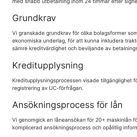
med snabb utbetalning inom 24 timmar efter signer
Grundkrav
Vi granskade grundkrav för olika bolagsformer so
ekonomiska underlag, för att kunna inkludera trakt
sämre kreditvärdighet och beviljande av betalnin
Kreditupplysning
Kreditupplysningsprocessen visade tillgänglighet f
registrering av UC-förfrågan.
Ansökningsprocess för lån
Vi genomgick en låneansökan för 20+ maskinlån fö
komplicerad ansökningsprocess och opålitlig inform