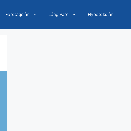
Företagslån
Långivare
Hypotekslån