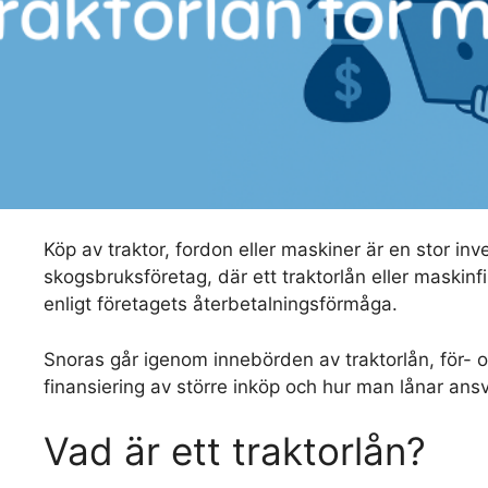
Köp av traktor, fordon eller maskiner är en stor in
skogsbruksföretag, där ett traktorlån eller maskinfi
enligt företagets återbetalningsförmåga.
Snoras går igenom innebörden av traktorlån, för- oc
finansiering av större inköp och hur man lånar ansva
Vad är ett traktorlån?