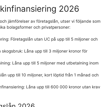
kinfinansiering 2026
och jämförelser av företagslån, utser vi följande som
lika bolagsformer och privatpersoner:
ring: Företagslån utan UC på upp till 5 miljoner och
 skogsbruk: Låna upp till 3 miljoner kronor för
ing: Låna upp till 5 miljoner med utbetalning inom
ån upp till 10 miljoner, kort löptid från 1 månad och
nfinansiering: Låna upp till 600 000 kronor utan krav
agslån 2026