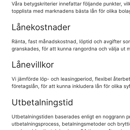
Våra betygskriterier innefattar följande punkter, v
topplista med marknadens bästa lån för olika bola
Lånekostnader
Ränta, fast månadskostnad, löptid och avgifter so
granskades, för att kunna rangordna och välja ut 
Lånevillkor
Vi jämförde löp- och leasingperiod, flexibel återbe
företagslån, för att kunna inkludera lån för olika s
Utbetalningstid
Utbetalningstiden baserades enligt en noggrann p
utbetalningsprocess, betalningsmetoder och brytti