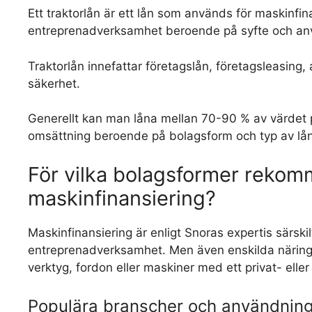
Ett traktorlån är ett lån som används för maskinfina
entreprenadverksamhet beroende på syfte och a
Traktorlån innefattar företagslån, företagsleasing,
säkerhet.
Generellt kan man låna mellan 70-90 % av värdet p
omsättning beroende på bolagsform och typ av lån
För vilka bolagsformer reko
maskinfinansiering?
Maskinfinansiering är enligt Snoras expertis särskil
entreprenadverksamhet. Men även enskilda närings
verktyg, fordon eller maskiner med ett privat- eller
Populära branscher och användning