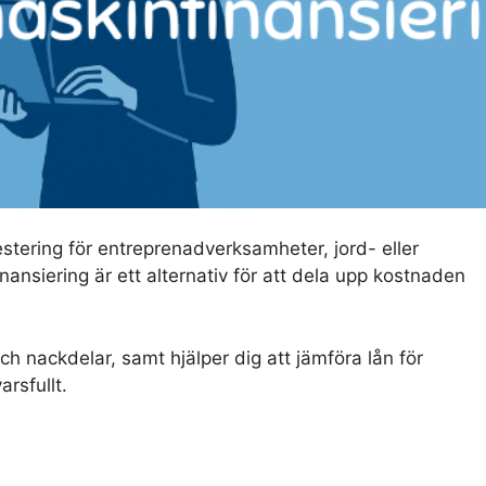
vestering för entreprenadverksamheter, jord- eller
nansiering är ett alternativ för att dela upp kostnaden
h nackdelar, samt hjälper dig att jämföra lån för
rsfullt.