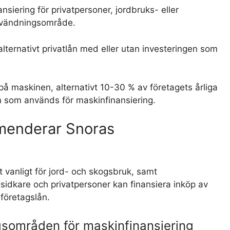
nsiering för privatpersoner, jordbruks- eller
nvändningsområde.
 alternativt privatlån med eller utan investeringen som
å maskinen, alternativt 10-30 % av företagets årliga
 som används för maskinfinansiering.
mmenderar Snoras
t vanligt för jord- och skogsbruk, samt
idkare och privatpersoner kan finansiera inköp av
 företagslån.
sområden för maskinfinansiering