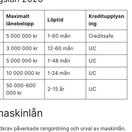
Maximalt
Kreditupplysn
Löptid
lånebelopp
ing
5 000 000 kr
1-60 mån
Creditsafe
3 000 000 kr
12-60 mån
UC
5 000 000 kr
1-48 mån
UC
10 000 000 kr
1-24 mån
UC
50 000-600
2-15 år
UC
000 kr
maskinlån
ndkrav påverkade rangordning och urval av maskinlån.