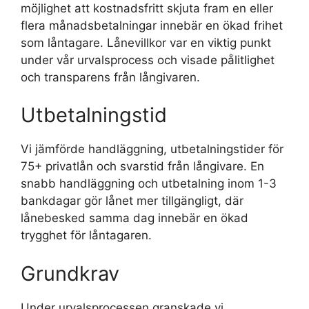
möjlighet att kostnadsfritt skjuta fram en eller
flera månadsbetalningar innebär en ökad frihet
som låntagare. Lånevillkor var en viktig punkt
under vår urvalsprocess och visade pålitlighet
och transparens från långivaren.
Utbetalningstid
Vi jämförde handläggning, utbetalningstider för
75+ privatlån och svarstid från långivare. En
snabb handläggning och utbetalning inom 1-3
bankdagar gör lånet mer tillgängligt, där
lånebesked samma dag innebär en ökad
trygghet för låntagaren.
Grundkrav
Under urvalsprocessen granskade vi