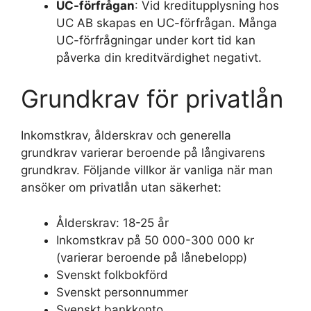
UC-förfrågan
: Vid kreditupplysning hos
UC AB skapas en UC-förfrågan. Många
UC-förfrågningar under kort tid kan
påverka din kreditvärdighet negativt.
Grundkrav för privatlån
Inkomstkrav, ålderskrav och generella
grundkrav varierar beroende på långivarens
grundkrav. Följande villkor är vanliga när man
ansöker om privatlån utan säkerhet:
Ålderskrav: 18-25 år
Inkomstkrav på 50 000-300 000 kr
(varierar beroende på lånebelopp)
Svenskt folkbokförd
Svenskt personnummer
Svenskt bankkonto