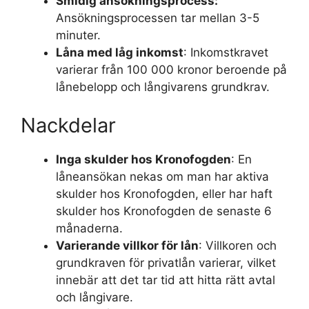
Smidig ansökningsprocess:
Ansökningsprocessen tar mellan 3-5
minuter.
Låna med låg inkomst
: Inkomstkravet
varierar från 100 000 kronor beroende på
lånebelopp och långivarens grundkrav.
Nackdelar
Inga skulder hos Kronofogden
: En
låneansökan nekas om man har aktiva
skulder hos Kronofogden, eller har haft
skulder hos Kronofogden de senaste 6
månaderna.
Varierande villkor för lån
: Villkoren och
grundkraven för privatlån varierar, vilket
innebär att det tar tid att hitta rätt avtal
och långivare.