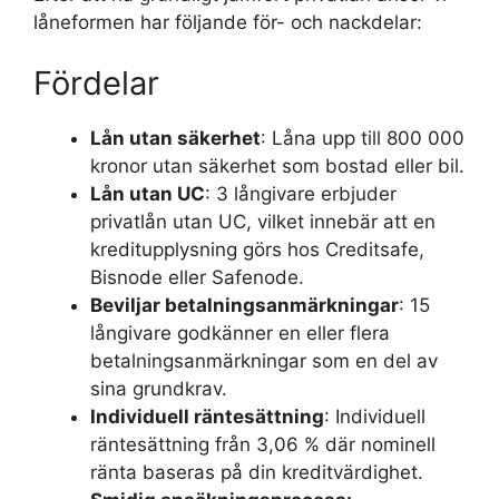
låneformen har följande för- och nackdelar:
Fördelar
Lån utan säkerhet
: Låna upp till 800 000
kronor utan säkerhet som bostad eller bil.
Lån utan UC
: 3 långivare erbjuder
privatlån utan UC, vilket innebär att en
kreditupplysning görs hos Creditsafe,
Bisnode eller Safenode.
Beviljar betalningsanmärkningar
: 15
långivare godkänner en eller flera
betalningsanmärkningar som en del av
sina grundkrav.
Individuell räntesättning
: Individuell
räntesättning från 3,06 % där nominell
ränta baseras på din kreditvärdighet.