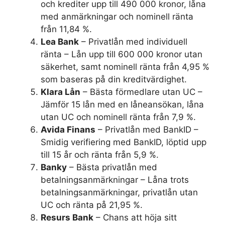
och krediter upp till 490 000 kronor, låna
med anmärkningar och nominell ränta
från 11,84 %.
Lea Bank
– Privatlån med individuell
ränta – Lån upp till 600 000 kronor utan
säkerhet, samt nominell ränta från 4,95 %
som baseras på din kreditvärdighet.
Klara Lån
– Bästa förmedlare utan UC –
Jämför 15 lån med en låneansökan, låna
utan UC och nominell ränta från 7,9 %.
Avida Finans
– Privatlån med BankID –
Smidig verifiering med BankID, löptid upp
till 15 år och ränta från 5,9 %.
Banky
– Bästa privatlån med
betalningsanmärkningar – Låna trots
betalningsanmärkningar, privatlån utan
UC och ränta på 21,95 %.
Resurs Bank
– Chans att höja sitt