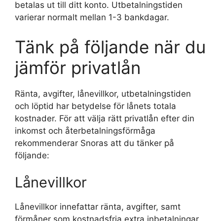
betalas ut till ditt konto. Utbetalningstiden
varierar normalt mellan 1-3 bankdagar.
Tänk på följande när du
jämför privatlån
Ränta, avgifter, lånevillkor, utbetalningstiden
och löptid har betydelse för lånets totala
kostnader. För att välja rätt privatlån efter din
inkomst och återbetalningsförmåga
rekommenderar Snoras att du tänker på
följande:
Lånevillkor
Lånevillkor innefattar ränta, avgifter, samt
förmåner som kostnadsfria extra inbetalningar