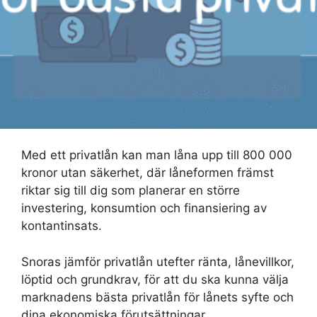
Med ett privatlån kan man låna upp till 800 000
kronor utan säkerhet, där låneformen främst
riktar sig till dig som planerar en större
investering, konsumtion och finansiering av
kontantinsats.
Snoras jämför privatlån utefter ränta, lånevillkor,
löptid och grundkrav, för att du ska kunna välja
marknadens bästa privatlån för lånets syfte och
dina ekonomiska förutsättningar.