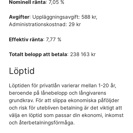
Nominell ränta
: 7,05 %
Avgifter
: Uppläggningsavgift: 588 kr,
Administrationskostnad: 29 kr
Effektiv ränta
: 7,77 %
Totalt belopp att betala
: 238 163 kr
Löptid
Löptiden för privatlån varierar mellan 1-20 år,
beroende på lånebelopp och långivarens
grundkrav. För att slippa ekonomiska påföljder
och risk för utebliven betalning är det viktigt att
välja en löptid som passar din ekonomi, inkomst
och återbetalningsförmåga.