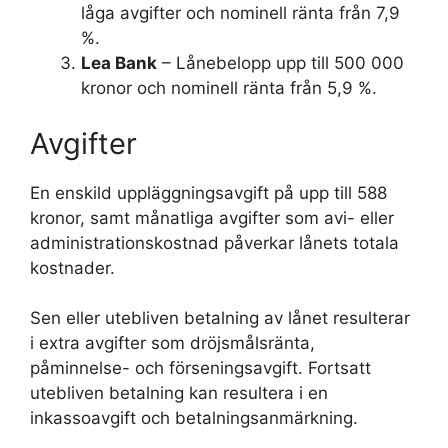
låga avgifter och nominell ränta från 7,9
%.
Lea Bank
– Lånebelopp upp till 500 000
kronor och nominell ränta från 5,9 %.
Avgifter
En enskild uppläggningsavgift på upp till 588
kronor, samt månatliga avgifter som avi- eller
administrationskostnad påverkar lånets totala
kostnader.
Sen eller utebliven betalning av lånet resulterar
i extra avgifter som dröjsmålsränta,
påminnelse- och förseningsavgift. Fortsatt
utebliven betalning kan resultera i en
inkassoavgift och betalningsanmärkning.