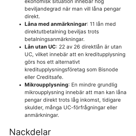
ekonomisk situation innebär hög
beviljandegrad när man vill låna pengar
direkt.
Låna med anmärkningar
: 11 lån med
direktutbetalning beviljas trots
betalningsanmärkningar.
Lån utan UC
: 22 av 26 direktlån är utan
UC, vilket innebär att en kreditupplysning
görs hos ett alternativt
kreditupplysningsföretag som Bisnode
eller Creditsafe.
Mikroupplysning
: En mindre grundlig
mikroupplysning innebär att man kan låna
pengar direkt trots låg inkomst, tidigare
skulder, många UC-förfrågningar eller
anmärkningar.
Nackdelar