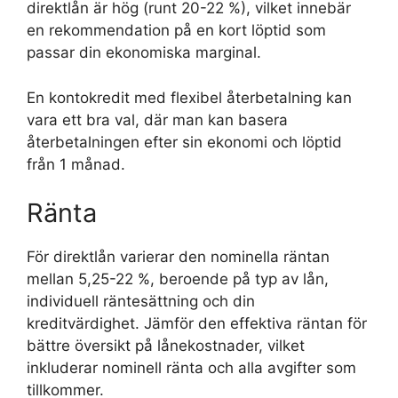
direktlån är hög (runt 20-22 %), vilket innebär
en rekommendation på en kort löptid som
passar din ekonomiska marginal.
En kontokredit med flexibel återbetalning kan
vara ett bra val, där man kan basera
återbetalningen efter sin ekonomi och löptid
från 1 månad.
Ränta
För direktlån varierar den nominella räntan
mellan 5,25-22 %, beroende på typ av lån,
individuell räntesättning och din
kreditvärdighet. Jämför den effektiva räntan för
bättre översikt på lånekostnader, vilket
inkluderar nominell ränta och alla avgifter som
tillkommer.