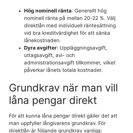
Hög nominell ränta
: Generellt hög
nominell ränta på mellan 20-22 %. Välj
direktlån med individuell räntesättning
vid bra kreditvärdighet för att sänka
lånekostnaden.
Dyra avgifter
: Uppläggningsavgift,
uttagsavgift, avi- och
administrationsavgift tillkommer, vilket
påverkar lånets totala kostnader.
Grundkrav när man vill
låna pengar direkt
För att kunna låna pengar direkt gäller det att
man uppfyller långivarens grundkrav. För
direktlån är följande grundkrav vanliga: