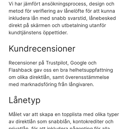
Vi har jämfört ansökningsprocess, design och
metod för verifiering av lånelöfte för att kunna
inkludera lån med snabb svarstid, lånebesked
direkt på skärmen och utbetalning utanför
kundtjänstens öppettider.
Kundrecensioner
Recensioner på Trustpilot, Google och
Flashback gav oss en bra helhetsuppfattning
om olika direktlån, samt överensstämmelse
med marknadsföring från långivaren.
Lånetyp
Målet var att skapa en topplista med olika typer
av direktlån som snabblån, kontokrediter och
privatlån, för att inkludera någonting för alla