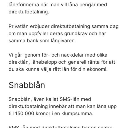
låneformerna när man vill låna pengar med
direktutbetalning.
Privatlån erbjuder direktutbetalning samma dag
om man uppfyller deras grundkrav och har
samma bank som långivaren.
Vi går igenom för- och nackdelar med olika
direktlån, lånebelopp och generell ränta för att
du ska kunna välja rätt lån för din ekonomi.
Snabblån
Snabblån, även kallat SMS-lån med
direktutbetalning innebär att man kan låna upp
till 150 000 kronor i en klumpsumma.
SMS-lån med direktutbetalning har en snabb