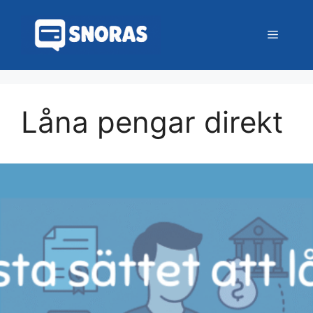
Hoppa
till
Meny
innehåll
Låna pengar direkt