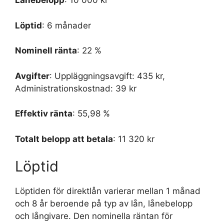
Lånebelopp
: 10 000 kr
Löptid
: 6 månader
Nominell ränta
: 22 %
Avgifter
: Uppläggningsavgift: 435 kr,
Administrationskostnad: 39 kr
Effektiv ränta
: 55,98 %
Totalt belopp att betala
: 11 320 kr
Löptid
Löptiden för direktlån varierar mellan 1 månad
och 8 år beroende på typ av lån, lånebelopp
och långivare. Den nominella räntan för