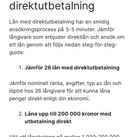
direktutbetalning
Lån med direktutbetalning har en smidig
ansökningsprocess på 3-5 minuter. Jämför
långivare som erbjuder direktlån och ansök om
ett lån genom att följa nedan steg-för-steg-
guide:
Jämför 26 lån med direktutbetalning
Jämför nominell ränta, avgifter, typ av lån och
löptid hos 26 långivare för att kunna låna
pengar direkt enligt din ekonomi.
Låna upp till 200 000 kronor med
utbetalning direkt
Välj ett lånebelopp på mellan 1 000-200 000