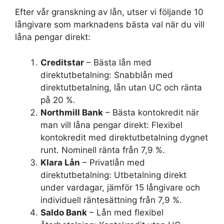
Efter vår granskning av lån, utser vi följande 10
långivare som marknadens bästa val när du vill
låna pengar direkt:
Creditstar
– Bästa lån med
direktutbetalning: Snabblån med
direktutbetalning, lån utan UC och ränta
på 20 %.
Northmill Bank
– Bästa kontokredit när
man vill låna pengar direkt: Flexibel
kontokredit med direktutbetalning dygnet
runt. Nominell ränta från 7,9 %.
Klara Lån
– Privatlån med
direktutbetalning: Utbetalning direkt
under vardagar, jämför 15 långivare och
individuell räntesättning från 7,9 %.
Saldo Bank
– Lån med flexibel