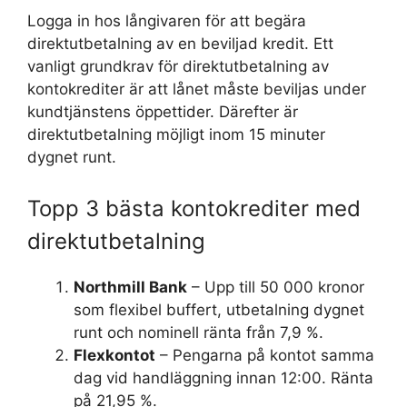
Logga in hos långivaren för att begära
direktutbetalning av en beviljad kredit. Ett
vanligt grundkrav för direktutbetalning av
kontokrediter är att lånet måste beviljas under
kundtjänstens öppettider. Därefter är
direktutbetalning möjligt inom 15 minuter
dygnet runt.
Topp 3 bästa kontokrediter med
direktutbetalning
Northmill Bank
– Upp till 50 000 kronor
som flexibel buffert, utbetalning dygnet
runt och nominell ränta från 7,9 %.
Flexkontot
– Pengarna på kontot samma
dag vid handläggning innan 12:00. Ränta
på 21,95 %.