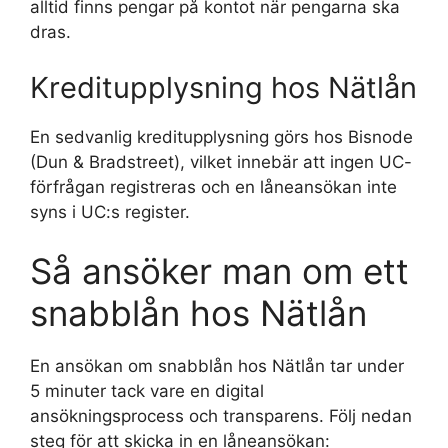
alltid finns pengar på kontot när pengarna ska
dras.
Kreditupplysning hos Nätlån
En sedvanlig kreditupplysning görs hos Bisnode
(Dun & Bradstreet), vilket innebär att ingen UC-
förfrågan registreras och en låneansökan inte
syns i UC:s register.
Så ansöker man om ett
snabblån hos Nätlån
En ansökan om snabblån hos Nätlån tar under
5 minuter tack vare en digital
ansökningsprocess och transparens. Följ nedan
steg för att skicka in en låneansökan: