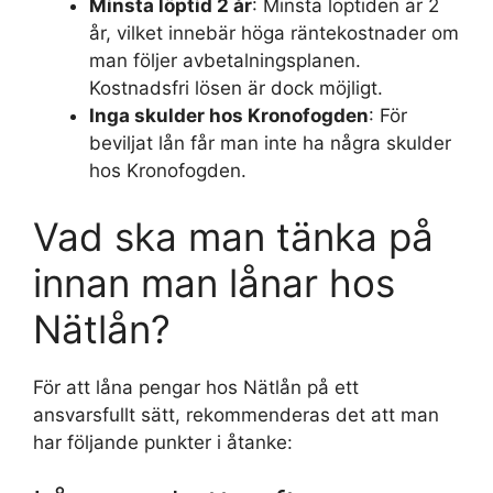
Minsta löptid 2 år
: Minsta löptiden är 2
år, vilket innebär höga räntekostnader om
man följer avbetalningsplanen.
Kostnadsfri lösen är dock möjligt.
Inga skulder hos Kronofogden
: För
beviljat lån får man inte ha några skulder
hos Kronofogden.
Vad ska man tänka på
innan man lånar hos
Nätlån?
För att låna pengar hos Nätlån på ett
ansvarsfullt sätt, rekommenderas det att man
har följande punkter i åtanke: