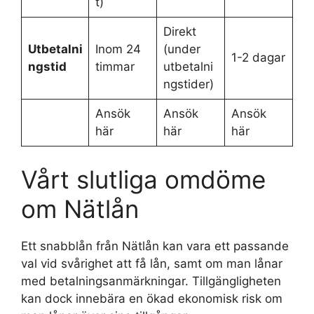
t)
Direkt
Utbetalni
Inom 24
(under
1-2 dagar
ngstid
timmar
utbetalni
ngstider)
Ansök
Ansök
Ansök
här
här
här
Vårt slutliga omdöme
om Nätlån
Ett snabblån från Nätlån kan vara ett passande
val vid svårighet att få lån, samt om man lånar
med betalningsanmärkningar. Tillgängligheten
kan dock innebära en ökad ekonomisk risk om