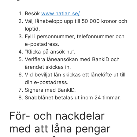
Besök
www.natlan.se/
.
Välj lånebelopp upp till 50 000 kronor och
löptid.
Fyll i personnummer, telefonnummer och
e-postadress.
“Klicka på ansök nu”.
Verifiera låneansökan med BankID och
ärendet skickas in.
Vid beviljat lån skickas ett lånelöfte ut till
din e-postadress.
Signera med BankID.
Snabblånet betalas ut inom 24 timmar.
För- och nackdelar
med att låna pengar