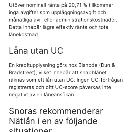
Utöver nominell ränta på 20,71 % tillkommer
inga avgifter som uppläggningsavgift och
månatliga avi- eller administrationskostnader.
Detta innebär lägre effektiv ränta och total
lånekostnad.
Låna utan UC
En kreditupplysning görs hos Bisnode (Dun &
Bradstreet), vilket innebär att snabblånet
räknas som ett lån utan UC. Ingen UC-förfrågan
registreras och ditt UC-score påverkas inte
negativt av en låneansökan.
Snoras rekommenderar
Nätlån i en av följande
situationer