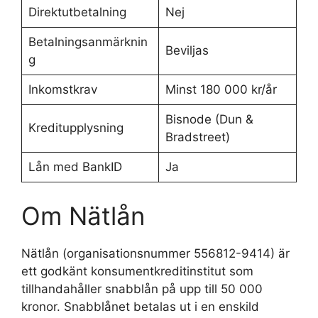
Direktutbetalning
Nej
Betalningsanmärknin
Beviljas
g
Inkomstkrav
Minst 180 000 kr/år
Bisnode (Dun &
Kreditupplysning
Bradstreet)
Lån med BankID
Ja
Om Nätlån
Nätlån (organisationsnummer 556812-9414) är
ett godkänt konsumentkreditinstitut som
tillhandahåller snabblån på upp till 50 000
kronor. Snabblånet betalas ut i en enskild