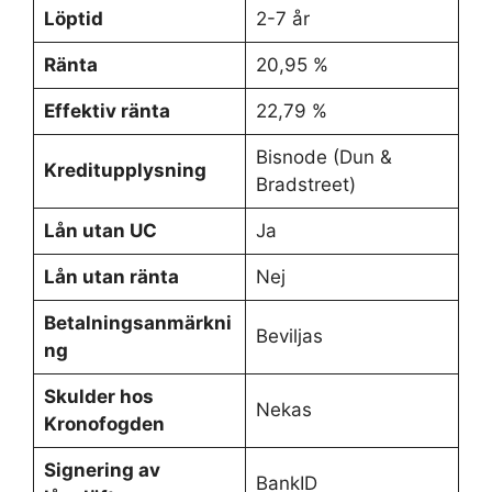
Löptid
2-7 år
Ränta
20,95 %
Effektiv ränta
22,79 %
Bisnode (Dun &
Kreditupplysning
Bradstreet)
Lån utan UC
Ja
Lån utan ränta
Nej
Betalningsanmärkni
Beviljas
ng
Skulder hos
Nekas
Kronofogden
Signering av
BankID