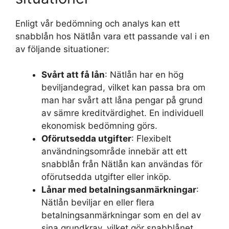
Enligt vår bedömning och analys kan ett
snabblån hos Nätlån vara ett passande val i en
av följande situationer:
Svårt att få lån
: Nätlån har en hög
beviljandegrad, vilket kan passa bra om
man har svårt att låna pengar på grund
av sämre kreditvärdighet. En individuell
ekonomisk bedömning görs.
Oförutsedda utgifter
: Flexibelt
användningsområde innebär att ett
snabblån från Nätlån kan användas för
oförutsedda utgifter eller inköp.
Lånar med betalningsanmärkningar
:
Nätlån beviljar en eller flera
betalningsanmärkningar som en del av
sina grundkrav, vilket gör snabblånet