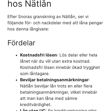
hos Nätlån
Efter Snoras granskning av Nätlån, ser vi
följande för- och nackdelar med att låna pengar
hos denna långivare:
Fördelar
Kostnadsfri lösen
: Lös delar eller hela
lånet när du vill utan extra kostnad.
Kostnadsfri lösen innebär ökad trygghet
som låntagare.
Beviljar betalningsanmärkningar
:
Nätlån beviljar lån trots en eller flera
betalningsanmärkningar, vilket innebär
att man kan låna med sämre
kreditvärdighet.
Lån utan UC
: En kreditupplysning görs