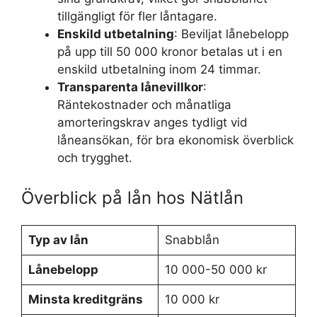
tillgängligt för fler låntagare.
Enskild utbetalning
: Beviljat lånebelopp
på upp till 50 000 kronor betalas ut i en
enskild utbetalning inom 24 timmar.
Transparenta lånevillkor
:
Räntekostnader och månatliga
amorteringskrav anges tydligt vid
låneansökan, för bra ekonomisk överblick
och trygghet.
Överblick på lån hos Nätlån
Typ av lån
Snabblån
Lånebelopp
10 000-50 000 kr
Minsta kreditgräns
10 000 kr