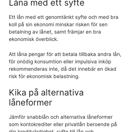
Låna med ett syfte
Ett lån med ett genomtänkt syfte och med bra
koll på sin ekonomi minskar risken för sen
betalning av lånet, samt främjar en bra
ekonomisk överblick.
Att låna pengar för att betala tillbaka andra lån,
för onödig konsumtion eller impulsiva inköp
rekommenderas inte, då det innebär en ökad
risk för ekonomisk belastning.
Kika på alternativa
låneformer
Jämför snabblån och alternativa låneformer
som kontokrediter eller privatlån beroende på
din kreditvärdighet, syfte till lån och