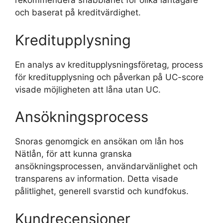
rekommendera snabblånet för olika låntagare
och baserat på kreditvärdighet.
Kreditupplysning
En analys av kreditupplysningsföretag, process
för kreditupplysning och påverkan på UC-score
visade möjligheten att låna utan UC.
Ansökningsprocess
Snoras genomgick en ansökan om lån hos
Nätlån, för att kunna granska
ansökningsprocessen, användarvänlighet och
transparens av information. Detta visade
pålitlighet, generell svarstid och kundfokus.
Kundrecensioner