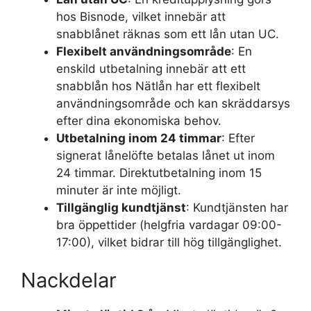
hos Bisnode, vilket innebär att
snabblånet räknas som ett lån utan UC.
Flexibelt användningsområde
: En
enskild utbetalning innebär att ett
snabblån hos Nätlån har ett flexibelt
användningsområde och kan skräddarsys
efter dina ekonomiska behov.
Utbetalning inom 24 timmar
: Efter
signerat lånelöfte betalas lånet ut inom
24 timmar. Direktutbetalning inom 15
minuter är inte möjligt.
Tillgänglig kundtjänst
: Kundtjänsten har
bra öppettider (helgfria vardagar 09:00-
17:00), vilket bidrar till hög tillgänglighet.
Nackdelar