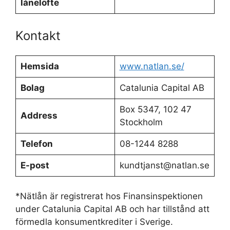
lånelöfte
Kontakt
Hemsida
www.natlan.se/
Bolag
Catalunia Capital AB
Box 5347, 102 47
Address
Stockholm
Telefon
08-1244 8288
E-post
kundtjanst@natlan.se
*Nätlån är registrerat hos Finansinspektionen
under Catalunia Capital AB och har tillstånd att
förmedla konsumentkrediter i Sverige.