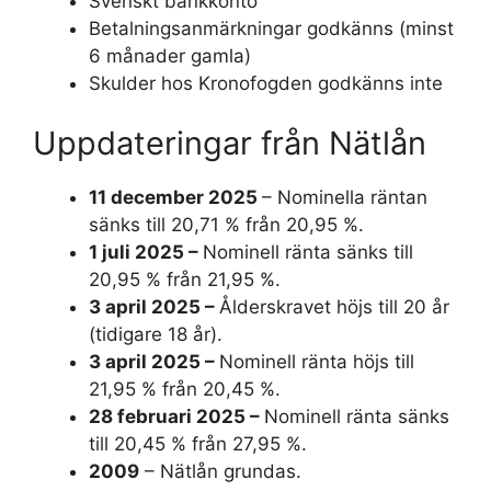
Svenskt bankkonto
Betalningsanmärkningar godkänns (minst
6 månader gamla)
Skulder hos Kronofogden godkänns inte
Uppdateringar från Nätlån
11 december 2025
– Nominella räntan
sänks till 20,71 % från 20,95 %.
1 juli 2025 –
Nominell ränta sänks till
20,95 % från 21,95 %.
3 april 2025 –
Ålderskravet höjs till 20 år
(tidigare 18 år).
3 april 2025 –
Nominell ränta höjs till
21,95 % från 20,45 %.
28 februari 2025 –
Nominell ränta sänks
till 20,45 % från 27,95 %.
2009
– Nätlån grundas.