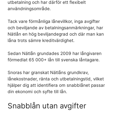
utbetalning och har därför ett flexibelt
användningsområde.
Tack vare förmånliga lånevillkor, inga avgifter
och beviljande av betalningsanmärkningar, har
Nätlån en hög beviljandegrad och där man kan
låna trots sämre kreditvärdighet.
Sedan Nätlån grundades 2009 har långivaren
förmedlat 65 000+ lån till svenska låntagare.
Snoras har granskat Nätlåns grundkrav,
lånekostnader, ränta och utbetalningstid, vilket
hjälper dig att identifiera om snabblånet passar
din ekonomi och syfte till lån.
Snabblån utan avgifter