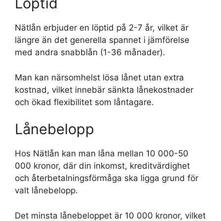
Löptid
Nätlån erbjuder en löptid på 2-7 år, vilket är
längre än det generella spannet i jämförelse
med andra snabblån (1-36 månader).
Man kan närsomhelst lösa lånet utan extra
kostnad, vilket innebär sänkta lånekostnader
och ökad flexibilitet som låntagare.
Lånebelopp
Hos Nätlån kan man låna mellan 10 000-50
000 kronor, där din inkomst, kreditvärdighet
och återbetalningsförmåga ska ligga grund för
valt lånebelopp.
Det minsta lånebeloppet är 10 000 kronor, vilket