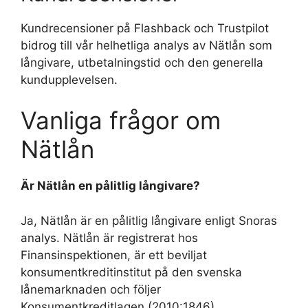
Kundrecensioner på Flashback och Trustpilot
bidrog till vår helhetliga analys av Nätlån som
långivare, utbetalningstid och den generella
kundupplevelsen.
Vanliga frågor om
Nätlån
Är Nätlån en pålitlig långivare?
Ja, Nätlån är en pålitlig långivare enligt Snoras
analys. Nätlån är registrerat hos
Finansinspektionen, är ett beviljat
konsumentkreditinstitut på den svenska
lånemarknaden och följer
Konsumentkreditlagen (2010:1846).