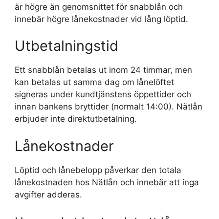
är högre än genomsnittet för snabblån och
innebär högre lånekostnader vid lång löptid.
Utbetalningstid
Ett snabblån betalas ut inom 24 timmar, men
kan betalas ut samma dag om lånelöftet
signeras under kundtjänstens öppettider och
innan bankens bryttider (normalt 14:00). Nätlån
erbjuder inte direktutbetalning.
Lånekostnader
Löptid och lånebelopp påverkar den totala
lånekostnaden hos Nätlån och innebär att inga
avgifter adderas.