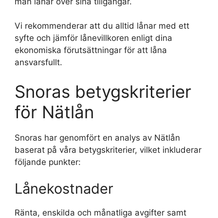
man lånar över sina tillgångar.
Vi rekommenderar att du alltid lånar med ett
syfte och jämför lånevillkoren enligt dina
ekonomiska förutsättningar för att låna
ansvarsfullt.
Snoras betygskriterier
för Nätlån
Snoras har genomfört en analys av Nätlån
baserat på våra betygskriterier, vilket inkluderar
följande punkter:
Lånekostnader
Ränta, enskilda och månatliga avgifter samt