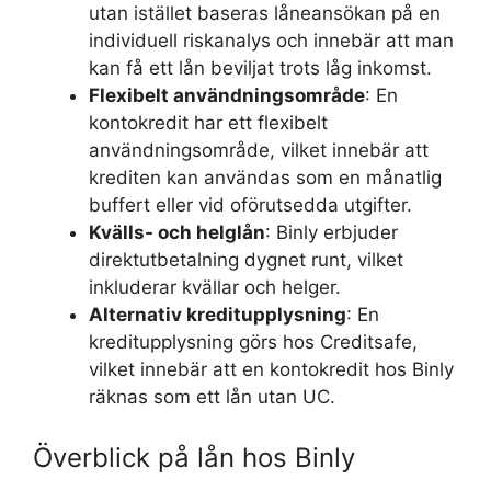
utan istället baseras låneansökan på en
individuell riskanalys och innebär att man
kan få ett lån beviljat trots låg inkomst.
Flexibelt användningsområde
: En
kontokredit har ett flexibelt
användningsområde, vilket innebär att
krediten kan användas som en månatlig
buffert eller vid oförutsedda utgifter.
Kvälls- och helglån
: Binly erbjuder
direktutbetalning dygnet runt, vilket
inkluderar kvällar och helger.
Alternativ kreditupplysning
: En
kreditupplysning görs hos Creditsafe,
vilket innebär att en kontokredit hos Binly
räknas som ett lån utan UC.
Överblick på lån hos Binly