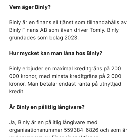
Vem äger Binly?
Binly är en finansiell tjänst som tillhandahålls av
Binly Finans AB som även driver Tomly. Binly
grundades som bolag 2023.
Hur mycket kan man låna hos Binly?
Binly erbjuder en maximal kreditgräns på 200
000 kronor, med minsta kreditgräns på 2 000
kronor. Man betalar endast ränta på utnyttjad
kredit.
Är Binly en pålitlig långivare?
Ja, Binly är en pålitlig långivare med
organisationsnummer 559384-6826 och som är