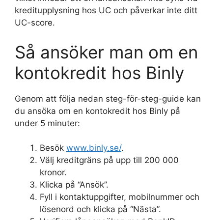
kreditupplysning hos UC och påverkar inte ditt
UC-score.
Så ansöker man om en
kontokredit hos Binly
Genom att följa nedan steg-för-steg-guide kan
du ansöka om en kontokredit hos Binly på
under 5 minuter:
Besök
www.binly.se/
.
Välj kreditgräns på upp till 200 000
kronor.
Klicka på “Ansök”.
Fyll i kontaktuppgifter, mobilnummer och
lösenord och klicka på “Nästa”.