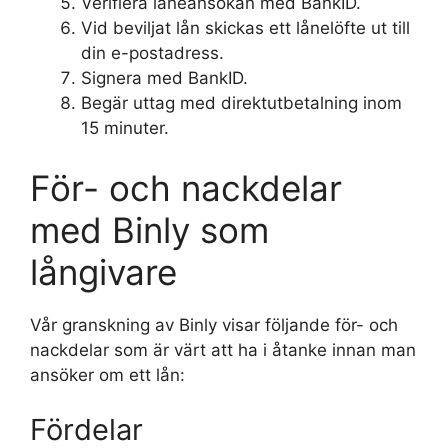
Verifiera låneansökan med BankID.
Vid beviljat lån skickas ett lånelöfte ut till
din e-postadress.
Signera med BankID.
Begär uttag med direktutbetalning inom
15 minuter.
För- och nackdelar
med Binly som
långivare
Vår granskning av Binly visar följande för- och
nackdelar som är värt att ha i åtanke innan man
ansöker om ett lån:
Fördelar