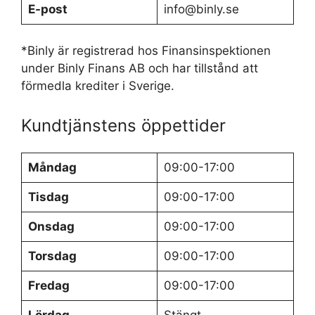
E-post
info@binly.se
*Binly är registrerad hos Finansinspektionen
under Binly Finans AB och har tillstånd att
förmedla krediter i Sverige.
Kundtjänstens öppettider
Måndag
09:00-17:00
Tisdag
09:00-17:00
Onsdag
09:00-17:00
Torsdag
09:00-17:00
Fredag
09:00-17:00
Lördag
Stängt