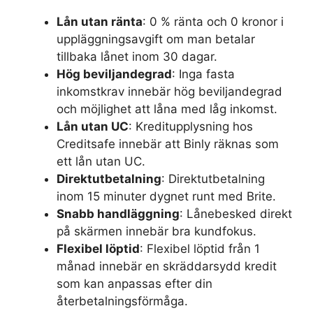
Lån utan ränta
: 0 % ränta och 0 kronor i
uppläggningsavgift om man betalar
tillbaka lånet inom 30 dagar.
Hög beviljandegrad
: Inga fasta
inkomstkrav innebär hög beviljandegrad
och möjlighet att låna med låg inkomst.
Lån utan UC
: Kreditupplysning hos
Creditsafe innebär att Binly räknas som
ett lån utan UC.
Direktutbetalning
: Direktutbetalning
inom 15 minuter dygnet runt med Brite.
Snabb handläggning
: Lånebesked direkt
på skärmen innebär bra kundfokus.
Flexibel löptid
: Flexibel löptid från 1
månad innebär en skräddarsydd kredit
som kan anpassas efter din
återbetalningsförmåga.