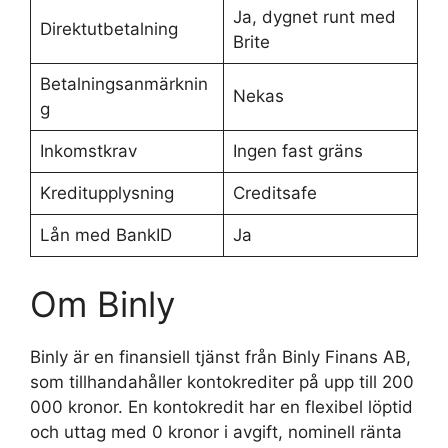
Ja, dygnet runt med
Direktutbetalning
Brite
Betalningsanmärknin
Nekas
g
Inkomstkrav
Ingen fast gräns
Kreditupplysning
Creditsafe
Lån med BankID
Ja
Om Binly
Binly är en finansiell tjänst från Binly Finans AB,
som tillhandahåller kontokrediter på upp till 200
000 kronor. En kontokredit har en flexibel löptid
och uttag med 0 kronor i avgift, nominell ränta