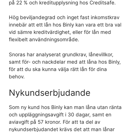
på 22 % och kreditupplysning hos Creditsafe.
Hög beviljandegrad och inget fast inkomstkrav
innebär att ett lån hos Binly kan vara ett bra val
vid sämre kreditvärdighet, eller för lån med
flexibelt användningsområde.
Snoras har analyserat grundkrav, lånevillkor,
samt för- och nackdelar med att låna hos Binly,
för att du ska kunna välja rätt lån för dina
behov.
Nykundserbjudande
Som ny kund hos Binly kan man låna utan ränta
och uppläggningsavgift i 30 dagar, samt en
aviavgift på 57 kronor. För att ta del av
nykundserbjudandet krävs det att man lånar