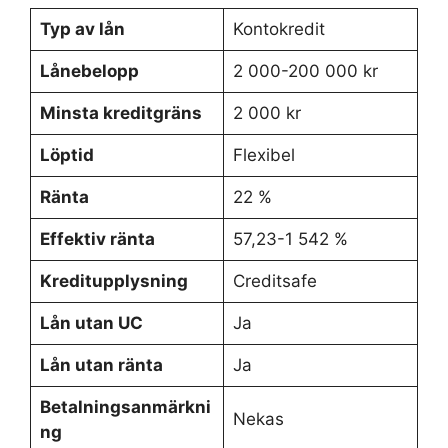
Typ av lån
Kontokredit
Lånebelopp
2 000-200 000 kr
Minsta kreditgräns
2 000 kr
Löptid
Flexibel
Ränta
22 %
Effektiv ränta
57,23-1 542 %
Kreditupplysning
Creditsafe
Lån utan UC
Ja
Lån utan ränta
Ja
Betalningsanmärkni
Nekas
ng