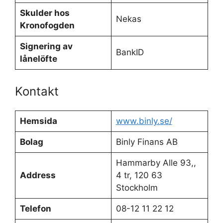
Skulder hos
Nekas
Kronofogden
Signering av
BankID
lånelöfte
Kontakt
Hemsida
www.binly.se/
Bolag
Binly Finans AB
Hammarby Alle 93,,
Address
4 tr, 120 63
Stockholm
Telefon
08-12 11 22 12