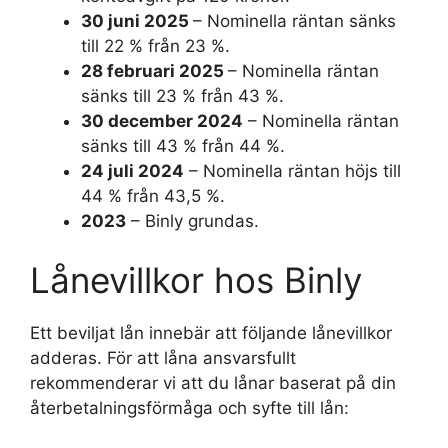
30 juni 2025
– Nominella räntan sänks
till 22 % från 23 %.
28 februari 2025
– Nominella räntan
sänks till 23 % från 43 %.
30 december 2024
– Nominella räntan
sänks till 43 % från 44 %.
24 juli 2024
– Nominella räntan höjs till
44 % från 43,5 %.
2023
– Binly grundas.
Lånevillkor hos Binly
Ett beviljat lån innebär att följande lånevillkor
adderas. För att låna ansvarsfullt
rekommenderar vi att du lånar baserat på din
återbetalningsförmåga och syfte till lån: