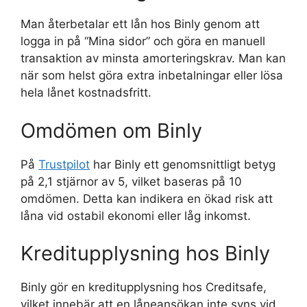
Man återbetalar ett lån hos Binly genom att
logga in på “Mina sidor” och göra en manuell
transaktion av minsta amorteringskrav. Man kan
när som helst göra extra inbetalningar eller lösa
hela lånet kostnadsfritt.
Omdömen om Binly
På
Trustpilot
har Binly ett genomsnittligt betyg
på 2,1 stjärnor av 5, vilket baseras på 10
omdömen. Detta kan indikera en ökad risk att
låna vid ostabil ekonomi eller låg inkomst.
Kreditupplysning hos Binly
Binly gör en kreditupplysning hos Creditsafe,
vilket innebär att en låneansökan inte syns vid