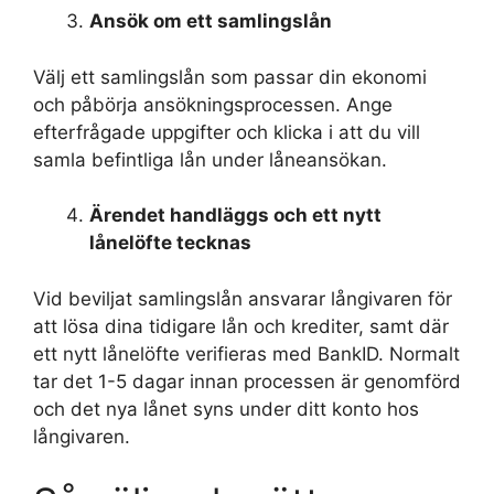
Ansök om ett samlingslån
Välj ett samlingslån som passar din ekonomi
och påbörja ansökningsprocessen. Ange
efterfrågade uppgifter och klicka i att du vill
samla befintliga lån under låneansökan.
Ärendet handläggs och ett nytt
lånelöfte tecknas
Vid beviljat samlingslån ansvarar långivaren för
att lösa dina tidigare lån och krediter, samt där
ett nytt lånelöfte verifieras med BankID. Normalt
tar det 1-5 dagar innan processen är genomförd
och det nya lånet syns under ditt konto hos
långivaren.