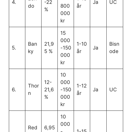
4.
-22
Ja
UC
do
800
år
%
000
kr
15
000
Ban
21,9
1-10
Bisn
5.
-150
Ja
ky
5 %
år
ode
000
kr
10
12-
000
Thor
1-12
6.
21,6
-150
Ja
UC
n
år
%
000
kr
10
000
Red
6,95
-
1-15