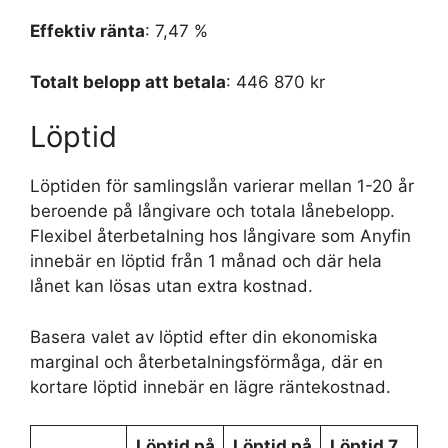
Effektiv ränta
: 7,47 %
Totalt belopp att betala
: 446 870 kr
Löptid
Löptiden för samlingslån varierar mellan 1-20 år
beroende på långivare och totala lånebelopp.
Flexibel återbetalning hos långivare som Anyfin
innebär en löptid från 1 månad och där hela
lånet kan lösas utan extra kostnad.
Basera valet av löptid efter din ekonomiska
marginal och återbetalningsförmåga, där en
kortare löptid innebär en lägre räntekostnad.
Löptid på
Löptid på
Löptid 7