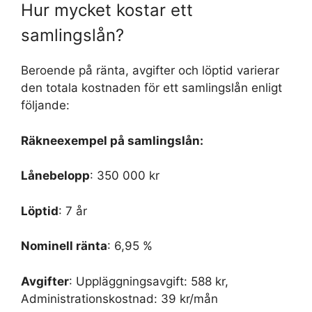
Hur mycket kostar ett
samlingslån?
Beroende på ränta, avgifter och löptid varierar
den totala kostnaden för ett samlingslån enligt
följande:
Räkneexempel på samlingslån:
Lånebelopp
: 350 000 kr
Löptid
: 7 år
Nominell ränta
: 6,95 %
Avgifter
: Uppläggningsavgift: 588 kr,
Administrationskostnad: 39 kr/mån