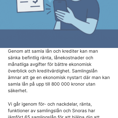
Genom att samla lån och krediter kan man
sänka befintlig ränta, lånekostnader och
månatliga avgifter för bättre ekonomisk
överblick och kreditvärdighet. Samlingslån
ämnar att ge en ekonomisk nystart där man kan
samla lån på upp till 800 000 kronor utan
säkerhet.
Vi går igenom för- och nackdelar, ränta,
funktioner av samlingslån och Snoras har
jämfört 65 samlingslån för att hjälpa dig att