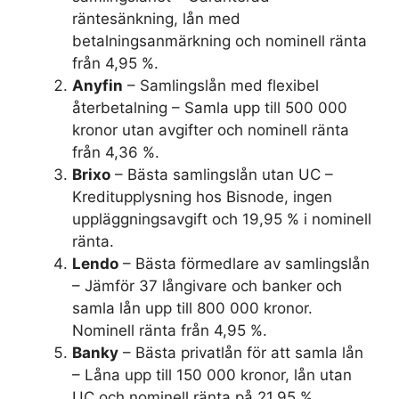
räntesänkning, lån med
betalningsanmärkning och nominell ränta
från 4,95 %.
Anyfin
– Samlingslån med flexibel
återbetalning – Samla upp till 500 000
kronor utan avgifter och nominell ränta
från 4,36 %.
Brixo
– Bästa samlingslån utan UC –
Kreditupplysning hos Bisnode, ingen
uppläggningsavgift och 19,95 % i nominell
ränta.
Lendo
– Bästa förmedlare av samlingslån
– Jämför 37 långivare och banker och
samla lån upp till 800 000 kronor.
Nominell ränta från 4,95 %.
Banky
– Bästa privatlån för att samla lån
– Låna upp till 150 000 kronor, lån utan
UC och nominell ränta på 21,95 %.