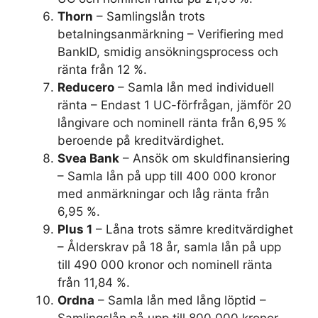
Thorn
– Samlingslån trots
betalningsanmärkning – Verifiering med
BankID, smidig ansökningsprocess och
ränta från 12 %.
Reducero
– Samla lån med individuell
ränta – Endast 1 UC-förfrågan, jämför 20
långivare och nominell ränta från 6,95 %
beroende på kreditvärdighet.
Svea Bank
– Ansök om skuldfinansiering
– Samla lån på upp till 400 000 kronor
med anmärkningar och låg ränta från
6,95 %.
Plus 1
– Låna trots sämre kreditvärdighet
– Ålderskrav på 18 år, samla lån på upp
till 490 000 kronor och nominell ränta
från 11,84 %.
Ordna
– Samla lån med lång löptid –