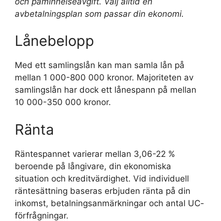
och påminnelseavgift. Välj alltid en
avbetalningsplan som passar din ekonomi.
Lånebelopp
Med ett samlingslån kan man samla lån på
mellan 1 000-800 000 kronor. Majoriteten av
samlingslån har dock ett lånespann på mellan
10 000-350 000 kronor.
Ränta
Räntespannet varierar mellan 3,06-22 %
beroende på långivare, din ekonomiska
situation och kreditvärdighet. Vid individuell
räntesättning baseras erbjuden ränta på din
inkomst, betalningsanmärkningar och antal UC-
förfrågningar.