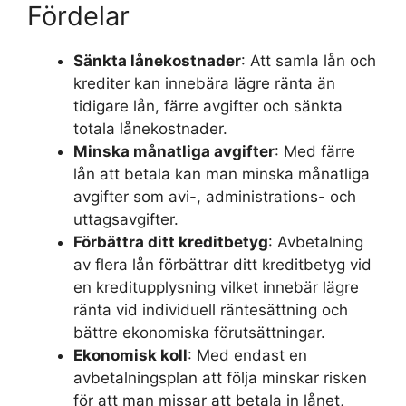
Fördelar
Sänkta lånekostnader
: Att samla lån och
krediter kan innebära lägre ränta än
tidigare lån, färre avgifter och sänkta
totala lånekostnader.
Minska månatliga avgifter
: Med färre
lån att betala kan man minska månatliga
avgifter som avi-, administrations- och
uttagsavgifter.
Förbättra ditt kreditbetyg
: Avbetalning
av flera lån förbättrar ditt kreditbetyg vid
en kreditupplysning vilket innebär lägre
ränta vid individuell räntesättning och
bättre ekonomiska förutsättningar.
Ekonomisk koll
: Med endast en
avbetalningsplan att följa minskar risken
för att man missar att betala in lånet,