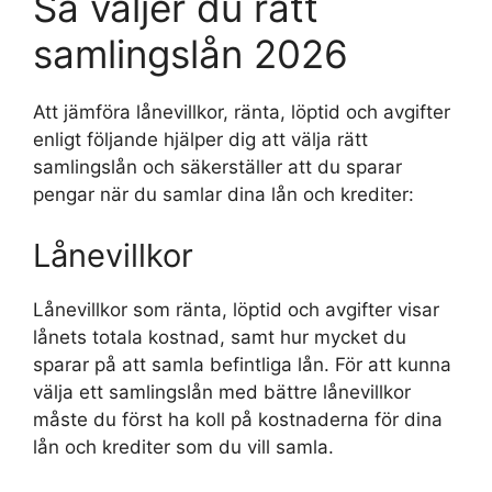
Så väljer du rätt
samlingslån 2026
Att jämföra lånevillkor, ränta, löptid och avgifter
enligt följande hjälper dig att välja rätt
samlingslån och säkerställer att du sparar
pengar när du samlar dina lån och krediter:
Lånevillkor
Lånevillkor som ränta, löptid och avgifter visar
lånets totala kostnad, samt hur mycket du
sparar på att samla befintliga lån. För att kunna
välja ett samlingslån med bättre lånevillkor
måste du först ha koll på kostnaderna för dina
lån och krediter som du vill samla.