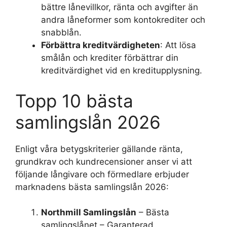
bättre lånevillkor, ränta och avgifter än
andra låneformer som kontokrediter och
snabblån.
Förbättra kreditvärdigheten
: Att lösa
smålån och krediter förbättrar din
kreditvärdighet vid en kreditupplysning.
Topp 10 bästa
samlingslån 2026
Enligt våra betygskriterier gällande ränta,
grundkrav och kundrecensioner anser vi att
följande långivare och förmedlare erbjuder
marknadens bästa samlingslån 2026:
Northmill Samlingslån
– Bästa
samlingslånet – Garanterad