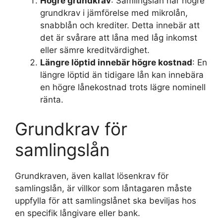
Högre grundkrav
: Samlingslån har högre
grundkrav i jämförelse med mikrolån,
snabblån och krediter. Detta innebär att
det är svårare att låna med låg inkomst
eller sämre kreditvärdighet.
Längre löptid innebär högre kostnad
: En
längre löptid än tidigare lån kan innebära
en högre lånekostnad trots lägre nominell
ränta.
Grundkrav för
samlingslån
Grundkraven, även kallat lösenkrav för
samlingslån, är villkor som låntagaren måste
uppfylla för att samlingslånet ska beviljas hos
en specifik långivare eller bank.