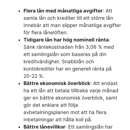
Flera lån med månatliga avgifter
: Att
samla lån och krediter till ett större lån
innebär att man slipper månatliga avgifter
för flera lånelöften.
Tidigare lån har hög nominell ränta
:
Sänk räntekostnaden från 3,06 % med
ett samlingslån som baseras på din
kreditvärdighet. Snabblån och
kontokrediter har en generell ränta på
20-22 %.
Bättre ekonomisk överblick
: Att endast
ha ett lån att betala tillbaka varje månad
ger en bättre ekonomisk överblick, samt
gör det enklare att följa
avbetalningsplanen mot att ha flera
inbetalningar att hålla koll på.
Bättre lånevillkor
: Ett samlingslån har