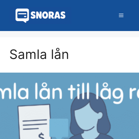
Hoppa
till
Meny
innehåll
Samla lån