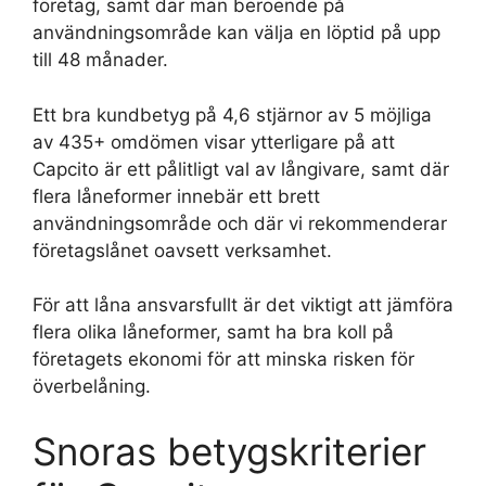
företag, samt där man beroende på
användningsområde kan välja en löptid på upp
till 48 månader.
Ett bra kundbetyg på 4,6 stjärnor av 5 möjliga
av 435+ omdömen visar ytterligare på att
Capcito är ett pålitligt val av långivare, samt där
flera låneformer innebär ett brett
användningsområde och där vi rekommenderar
företagslånet oavsett verksamhet.
För att låna ansvarsfullt är det viktigt att jämföra
flera olika låneformer, samt ha bra koll på
företagets ekonomi för att minska risken för
överbelåning.
Snoras betygskriterier