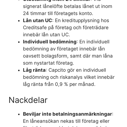
signerat lånelöfte betalas lånet ut inom
24 timmar till företagets konto.
Lån utan UC
: En kreditupplysning hos
Creditsafe på företag och företrädare
innebär lån utan UC.
Individuell bedömning
: En individuell
bedömning av företaget innebär lån
oavsett bolagsform, samt där man låna
som nystartat företag.
Låg ränta
: Capcito gör en individuell
bedömning och riskanalys vilket innebär
låg ränta från 0,9 % per månad.
Nackdelar
Beviljar inte betalningsanmärkningar
:
En låneansökan nekas till företag eller