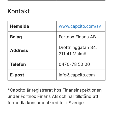
Kontakt
Hemsida
www.capcito.com/sv
Bolag
Fortnox Finans AB
Drottninggatan 34,
Address
211 41 Malmö
Telefon
0470-78 50 00
E-post
info@capcito.com
*Capcito är registrerat hos Finansinspektionen
under Fortnox Finans AB och har tillstånd att
förmedla konsumentkrediter i Sverige.