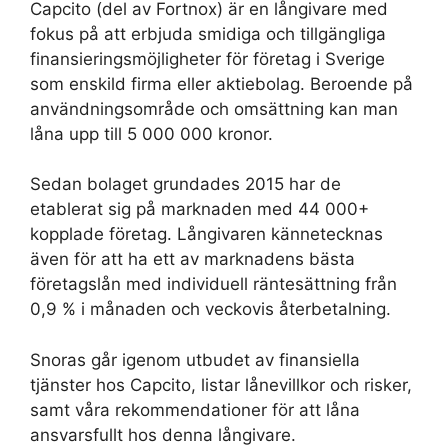
Capcito (del av Fortnox) är en långivare med
fokus på att erbjuda smidiga och tillgängliga
finansieringsmöjligheter för företag i Sverige
som enskild firma eller aktiebolag. Beroende på
användningsområde och omsättning kan man
låna upp till 5 000 000 kronor.
Sedan bolaget grundades 2015 har de
etablerat sig på marknaden med 44 000+
kopplade företag. Långivaren kännetecknas
även för att ha ett av marknadens bästa
företagslån med individuell räntesättning från
0,9 % i månaden och veckovis återbetalning.
Snoras går igenom utbudet av finansiella
tjänster hos Capcito, listar lånevillkor och risker,
samt våra rekommendationer för att låna
ansvarsfullt hos denna långivare.