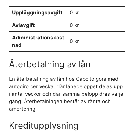
Uppläggningsavgift
0 kr
Aviavgift
0 kr
Administrationskost
0 kr
nad
Återbetalning av lån
En återbetalning av lån hos Capcito görs med
autogiro per vecka, där lånebeloppet delas upp
i antal veckor och där samma belopp dras varje
gång. Återbetalningen består av ränta och
amortering.
Kreditupplysning