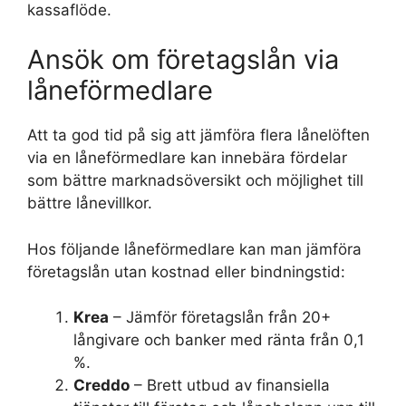
kassaflöde.
Ansök om företagslån via
låneförmedlare
Att ta god tid på sig att jämföra flera lånelöften
via en låneförmedlare kan innebära fördelar
som bättre marknadsöversikt och möjlighet till
bättre lånevillkor.
Hos följande låneförmedlare kan man jämföra
företagslån utan kostnad eller bindningstid:
Krea
– Jämför företagslån från 20+
långivare och banker med ränta från 0,1
%.
Creddo
– Brett utbud av finansiella