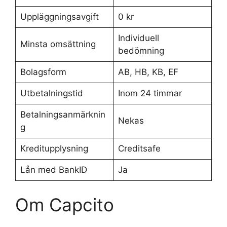
Uppläggningsavgift
0 kr
Individuell
Minsta omsättning
bedömning
Bolagsform
AB, HB, KB, EF
Utbetalningstid
Inom 24 timmar
Betalningsanmärknin
Nekas
g
Kreditupplysning
Creditsafe
Lån med BankID
Ja
Om Capcito