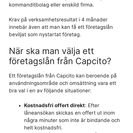
kommanditbolag eller enskild firma.
Krav på verksamhetsresultat i 4 månader
innebär även att man kan få ett företagslån
beviljat som nystartat företag.
När ska man välja ett
företagslån från Capcito?
Ett företagslån från Capcito kan beroende på
användningsområde och omsättning vara ett
bra val i en av följande situationer:
Kostnadsfri offert direkt
: Efter
låneansökan skickas en offert ut inom
några minuter som inte är bindande och
helt kostnadsfri.