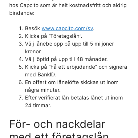
hos Capcito som är helt kostnadsfritt och aldrig
bindande:
Besök
www.capcito.com/sv
.
Klicka på “Företagslån”.
Välj lånebelopp på upp till 5 miljoner
kronor.
Välj löptid på upp till 48 månader.
Klicka på “Få ett erbjudande” och signera
med BankID.
En offert om lånelöfte skickas ut inom
några minuter.
Efter verifierat lån betalas lånet ut inom
24 timmar.
För- och nackdelar
med ett företagslån