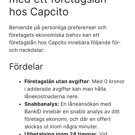
hos Capcito
Beroende på personliga preferenser och
företagets ekonomiska behov kan ett
företagslån hos Capcito innebära följande för-
och nackdelar:
Fördelar
Företagslån utan avgifter
: Med 0 kronor
i adderade avgifter kan man hålla
lånekostnaderna nere.
Snabbanalys:
En låneansökan med
BankID innebär en snabb analys av ditt
företags ekonomi, och där en offert
skickas ut inom några minuter.
Utbetalning inom 24 timmar
: Vid