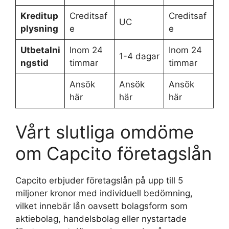
Kreditup
Creditsaf
Creditsaf
UC
plysning
e
e
Utbetalni
Inom 24
Inom 24
1-4 dagar
ngstid
timmar
timmar
Ansök
Ansök
Ansök
här
här
här
Vårt slutliga omdöme
om Capcito företagslån
Capcito erbjuder företagslån på upp till 5
miljoner kronor med individuell bedömning,
vilket innebär lån oavsett bolagsform som
aktiebolag, handelsbolag eller nystartade