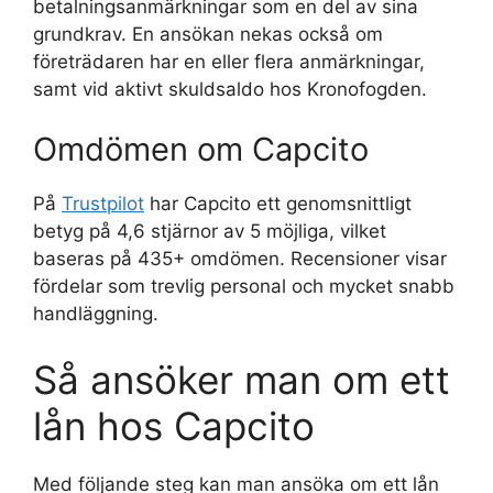
betalningsanmärkningar som en del av sina
grundkrav. En ansökan nekas också om
företrädaren har en eller flera anmärkningar,
samt vid aktivt skuldsaldo hos Kronofogden.
Omdömen om Capcito
På
Trustpilot
har Capcito ett genomsnittligt
betyg på 4,6 stjärnor av 5 möjliga, vilket
baseras på 435+ omdömen. Recensioner visar
fördelar som trevlig personal och mycket snabb
handläggning.
Så ansöker man om ett
lån hos Capcito
Med följande steg kan man ansöka om ett lån