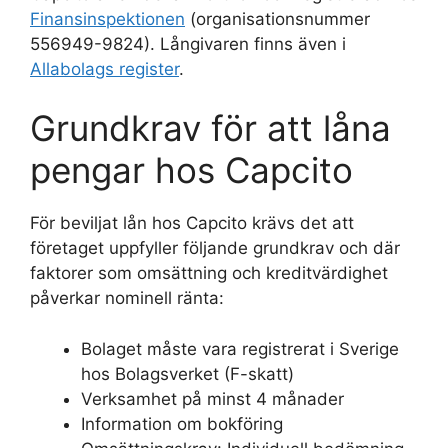
Finansinspektionen
(organisationsnummer
556949-9824). Långivaren finns även i
Allabolags register
.
Grundkrav för att låna
pengar hos Capcito
För beviljat lån hos Capcito krävs det att
företaget uppfyller följande grundkrav och där
faktorer som omsättning och kreditvärdighet
påverkar nominell ränta:
Bolaget måste vara registrerat i Sverige
hos Bolagsverket (F-skatt)
Verksamhet på minst 4 månader
Information om bokföring