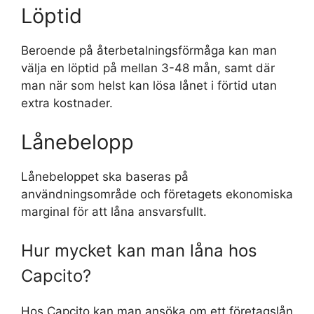
Löptid
Beroende på återbetalningsförmåga kan man
välja en löptid på mellan 3-48 mån, samt där
man när som helst kan lösa lånet i förtid utan
extra kostnader.
Lånebelopp
Lånebeloppet ska baseras på
användningsområde och företagets ekonomiska
marginal för att låna ansvarsfullt.
Hur mycket kan man låna hos
Capcito?
Hos Capcito kan man ansöka om ett företagslån