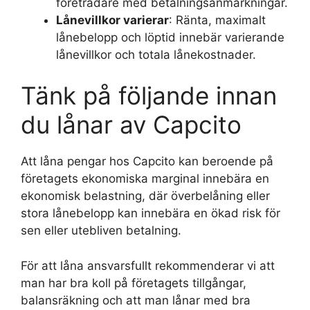
företrädare med betalningsanmärkningar.
Lånevillkor varierar
: Ränta, maximalt
lånebelopp och löptid innebär varierande
lånevillkor och totala lånekostnader.
Tänk på följande innan
du lånar av Capcito
Att låna pengar hos Capcito kan beroende på
företagets ekonomiska marginal innebära en
ekonomisk belastning, där överbelåning eller
stora lånebelopp kan innebära en ökad risk för
sen eller utebliven betalning.
För att låna ansvarsfullt rekommenderar vi att
man har bra koll på företagets tillgångar,
balansräkning och att man lånar med bra