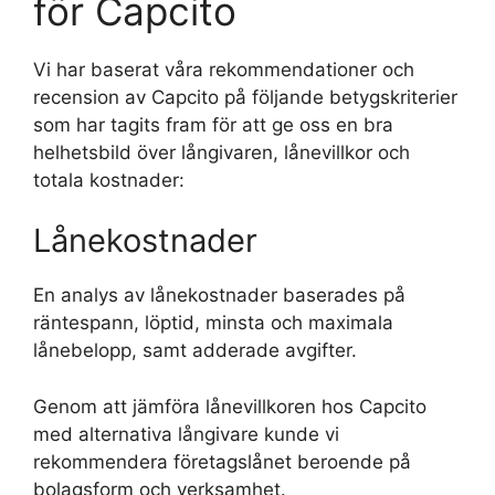
för Capcito
Vi har baserat våra rekommendationer och
recension av Capcito på följande betygskriterier
som har tagits fram för att ge oss en bra
helhetsbild över långivaren, lånevillkor och
totala kostnader:
Lånekostnader
En analys av lånekostnader baserades på
räntespann, löptid, minsta och maximala
lånebelopp, samt adderade avgifter.
Genom att jämföra lånevillkoren hos Capcito
med alternativa långivare kunde vi
rekommendera företagslånet beroende på
bolagsform och verksamhet.