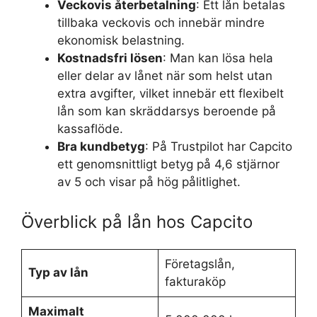
Veckovis återbetalning
: Ett lån betalas
tillbaka veckovis och innebär mindre
ekonomisk belastning.
Kostnadsfri lösen
: Man kan lösa hela
eller delar av lånet när som helst utan
extra avgifter, vilket innebär ett flexibelt
lån som kan skräddarsys beroende på
kassaflöde.
Bra kundbetyg
: På Trustpilot har Capcito
ett genomsnittligt betyg på 4,6 stjärnor
av 5 och visar på hög pålitlighet.
Överblick på lån hos Capcito
Företagslån,
Typ av lån
fakturaköp
Maximalt