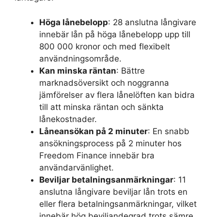
Höga lånebelopp
: 28 anslutna långivare
innebär lån på höga lånebelopp upp till
800 000 kronor och med flexibelt
användningsområde.
Kan minska räntan
: Bättre
marknadsöversikt och noggranna
jämförelser av flera lånelöften kan bidra
till att minska räntan och sänkta
lånekostnader.
Låneansökan på 2 minuter
: En snabb
ansökningsprocess på 2 minuter hos
Freedom Finance innebär bra
användarvänlighet.
Beviljar betalningsanmärkningar
: 11
anslutna långivare beviljar lån trots en
eller flera betalningsanmärkningar, vilket
innebär hög beviljandegrad trots sämre