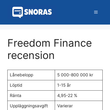
Hoppa
till
Meny
innehåll
Freedom Finance
recension
Lånebelopp
5 000-800 000 kr
Löptid
1-15 år
Ränta
4,95-22 %
Uppläggningsavgift
Varierar