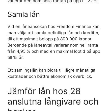
varierar den nominella räntan på upp till 22 %.
Samla lån
Vid en låneansökan hos Freedom Finance kan
man välja att samla befintliga lån och krediter,
till ett maximalt belopp på 800 000 kronor.
Beroende på låneavtal varierar nominell ränta
från 4,95 % och med en maximal löptid på upp
till 15 år.
Ett samlingslån kan bidra till lägre månatliga
kostnader och bättre ekonomisk överblick.
Jämför lån hos 28
anslutna långivare och