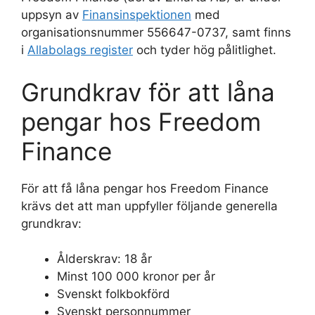
uppsyn av
Finansinspektionen
med
organisationsnummer 556647-0737, samt finns
i
Allabolags register
och tyder hög pålitlighet.
Grundkrav för att låna
pengar hos Freedom
Finance
För att få låna pengar hos Freedom Finance
krävs det att man uppfyller följande generella
grundkrav:
Ålderskrav: 18 år
Minst 100 000 kronor per år
Svenskt folkbokförd
Svenskt personnummer