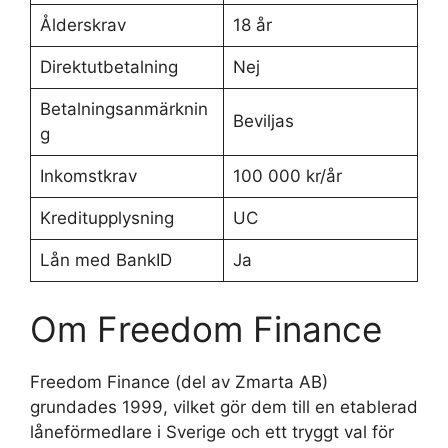
Ålderskrav
18 år
Direktutbetalning
Nej
Betalningsanmärknin
Beviljas
g
Inkomstkrav
100 000 kr/år
Kreditupplysning
UC
Lån med BankID
Ja
Om Freedom Finance
Freedom Finance (del av Zmarta AB)
grundades 1999, vilket gör dem till en etablerad
låneförmedlare i Sverige och ett tryggt val för