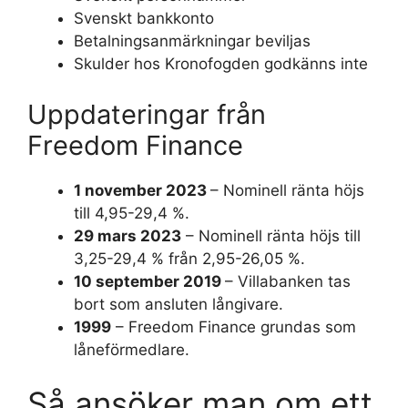
Svenskt bankkonto
Betalningsanmärkningar beviljas
Skulder hos Kronofogden godkänns inte
Uppdateringar från
Freedom Finance
1 november 2023
– Nominell ränta höjs
till 4,95-29,4 %.
29 mars 2023
– Nominell ränta höjs till
3,25-29,4 % från 2,95-26,05 %.
10 september 2019
– Villabanken tas
bort som ansluten långivare.
1999
– Freedom Finance grundas som
låneförmedlare.
Så ansöker man om ett