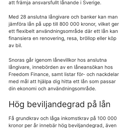
att främja ansvarsfullt lånande i Sverige.
Med 28 anslutna långivare och banker kan man
jämföra lån på upp till 800 000 kronor, vilket ger
ett flexibelt användningsområde där ett lån kan
finansiera en renovering, resa, bröllop eller köp
av bil.
Snoras går igenom lånevillkor hos anslutna
långivare, innebörden av en låneansökan hos
Freedom Finance, samt listar för- och nackdelar
med mål att hjälpa dig hitta ett lån som passar
din ekonomi och användningsområde.
Hög beviljandegrad på lån
Få grundkrav och låga inkomstkrav på 100 000
kronor per år innebär hög beviljandegrad, även