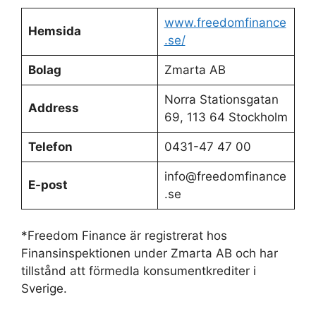
www.freedomfinance
Hemsida
.se/
Bolag
Zmarta AB
Norra Stationsgatan
Address
69, 113 64 Stockholm
Telefon
0431-47 47 00
info@freedomfinance
E-post
.se
*Freedom Finance är registrerat hos
Finansinspektionen under Zmarta AB och har
tillstånd att förmedla konsumentkrediter i
Sverige.