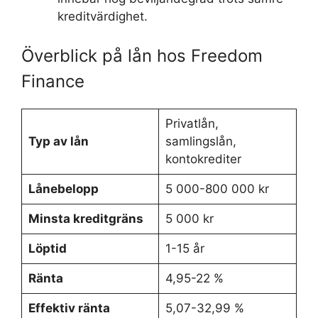
kreditvärdighet.
Överblick på lån hos Freedom
Finance
Privatlån,
Typ av lån
samlingslån,
kontokrediter
Lånebelopp
5 000-800 000 kr
Minsta kreditgräns
5 000 kr
Löptid
1-15 år
Ränta
4,95-22 %
Effektiv ränta
5,07-32,99 %