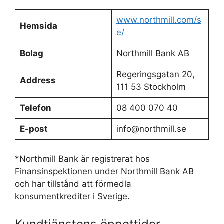
www.northmill.com/s
Hemsida
e/
Bolag
Northmill Bank AB
Regeringsgatan 20,
Address
111 53 Stockholm
Telefon
08 400 070 40
E-post
info@northmill.se
*Northmill Bank är registrerat hos
Finansinspektionen under Northmill Bank AB
och har tillstånd att förmedla
konsumentkrediter i Sverige.