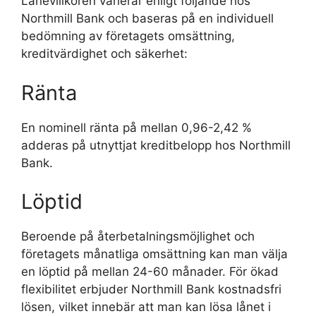
Lånevillkoren varierar enligt följande hos
Northmill Bank och baseras på en individuell
bedömning av företagets omsättning,
kreditvärdighet och säkerhet:
Ränta
En nominell ränta på mellan 0,96-2,42 %
adderas på utnyttjat kreditbelopp hos Northmill
Bank.
Löptid
Beroende på återbetalningsmöjlighet och
företagets månatliga omsättning kan man välja
en löptid på mellan 24-60 månader. För ökad
flexibilitet erbjuder Northmill Bank kostnadsfri
lösen, vilket innebär att man kan lösa lånet i