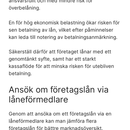
ansvarsfullt och med mindre risk för
överbelåning.
En för hög ekonomisk belastning ökar risken för
sen betalning av lån, vilket efter påminnelser
kan leda till notering av betalningsanmärkning.
Säkerställ därför att företaget lånar med ett
genomtänkt syfte, samt har ett starkt
kassaflöde för att minska risken för utebliven
betalning.
Ansök om företagslån via
låneförmedlare
Genom att ansöka om ett företagslån via en
låneförmedlare kan man jämföra flera
företagslån för bättre marknadsöversikt.