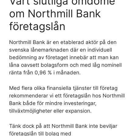
Vårt slutliga omdöme
om Northmill Bank
företagslån
Northmill Bank är en etablerad aktör på den
svenska lånemarknaden där en individuell
bedömning av företaget innebär att man kan
låna oavsett bolagsform och med låg nominell
ränta från 0,96 % i månaden.
Med flera olika finansiella tjänster till företag
rekommenderar vi ett företagslån hos Northmill
Bank både för mindre investeringar,
tillväxtmöjligheter eller expansion.
Tänk dock på att Northmill Bank inte beviljar
företagslån till bolag med