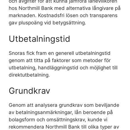
och avgifter för att kunna jämföra lånevillkoren
hos Northmill Bank med alternativa långivare på
marknaden. Kostnadsfri lösen och transparens
gav pluspoäng vid betygsättning.
Utbetalningstid
Snoras fick fram en generell utbetalningstid
genom att titta på faktorer som metoder för
utbetalning, handläggningstid och möjlighet till
direktutbetalning.
Grundkrav
Genom att analysera grundkrav som beviljande
av betalningsanmärkningar, lån beroende på
bolagsform och omsättningskrav, kunde vi
rekommendera Northmill Bank till olika typer av