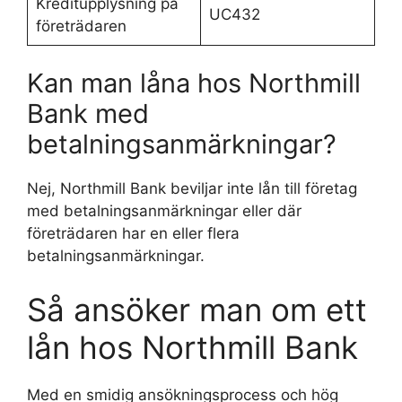
Kreditupplysning på
UC432
företrädaren
Kan man låna hos Northmill
Bank med
betalningsanmärkningar?
Nej, Northmill Bank beviljar inte lån till företag
med betalningsanmärkningar eller där
företrädaren har en eller flera
betalningsanmärkningar.
Så ansöker man om ett
lån hos Northmill Bank
Med en smidig ansökningsprocess och hög