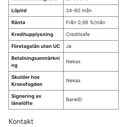
Löptid
24-60 mån
Ränta
Från 0,96 %/mån
Kreditupplysning
Creditsafe
Företagslån utan UC
Ja
Betalningsanmärkni
Nekas
ng
Skulder hos
Nekas
Kronofogden
Signering av
BankID
lånelöfte
Kontakt