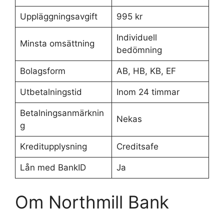
Uppläggningsavgift
995 kr
Individuell
Minsta omsättning
bedömning
Bolagsform
AB, HB, KB, EF
Utbetalningstid
Inom 24 timmar
Betalningsanmärknin
Nekas
g
Kreditupplysning
Creditsafe
Lån med BankID
Ja
Om Northmill Bank