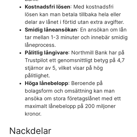
Kostnadsfri lösen
: Med kostnadsfri
lösen kan man betala tillbaka hela eller
delar av lånet i förtid utan extra avgifter.
Smidig låneansökan
: En ansökan om lån
tar mellan 1-3 minuter och innebär smidig
låneprocess.
Pålitlig långivare
: Northmill Bank har på
Trustpilot ett genomsnittligt betyg på 4,7
stjärnor av 5, vilket visar på hög
pålitlighet.
Höga lånebelopp
: Beroende på
bolagsform och omsättning kan man
ansöka om stora företagslånet med ett
maximalt lånebelopp på 200 miljoner
kronor.
Nackdelar