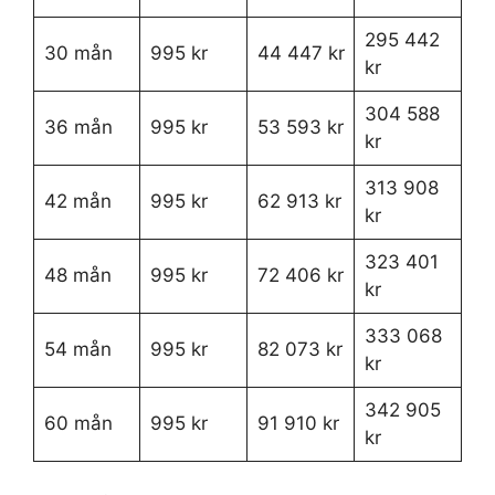
295 442
30 mån
995 kr
44 447 kr
kr
304 588
36 mån
995 kr
53 593 kr
kr
313 908
42 mån
995 kr
62 913 kr
kr
323 401
48 mån
995 kr
72 406 kr
kr
333 068
54 mån
995 kr
82 073 kr
kr
342 905
60 mån
995 kr
91 910 kr
kr