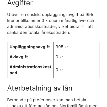
Avgifter
Utöver en enskild uppläggningsavgift på 995
kronor tillkommer 0 kronor i månatlig avi- och
administrationskostnader, vilket bidrar till att
sänka den totala lånekostnaden.
Uppläggningsavgift
995 kr
Aviavgift
0 kr
Administrationskost
0 kr
nad
Återbetalning av lån
Beroende på preferenser kan man betala
tillbaka ett företagslån hos Northmill Bank med