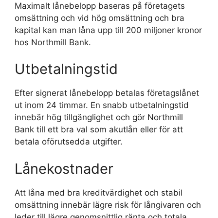
Maximalt lånebelopp baseras på företagets
omsättning och vid hög omsättning och bra
kapital kan man låna upp till 200 miljoner kronor
hos Northmill Bank.
Utbetalningstid
Efter signerat lånebelopp betalas företagslånet
ut inom 24 timmar. En snabb utbetalningstid
innebär hög tillgänglighet och gör Northmill
Bank till ett bra val som akutlån eller för att
betala oförutsedda utgifter.
Lånekostnader
Att låna med bra kreditvärdighet och stabil
omsättning innebär lägre risk för långivaren och
leder till lägre genomsnittlig ränta och totala