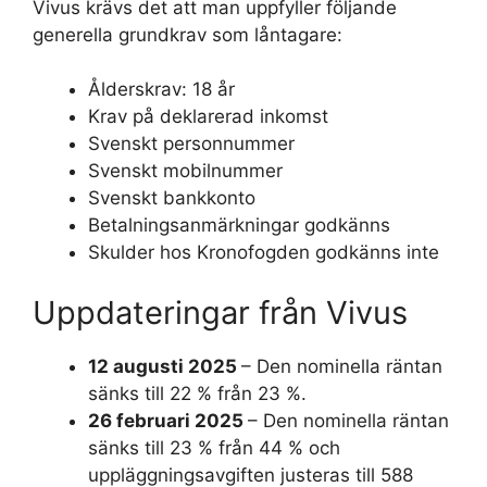
Vivus krävs det att man uppfyller följande
generella grundkrav som låntagare:
Ålderskrav: 18 år
Krav på deklarerad inkomst
Svenskt personnummer
Svenskt mobilnummer
Svenskt bankkonto
Betalningsanmärkningar godkänns
Skulder hos Kronofogden godkänns inte
Uppdateringar från Vivus
12 augusti 2025
– Den nominella räntan
sänks till 22 % från 23 %.
26 februari 2025
– Den nominella räntan
sänks till 23 % från 44 % och
uppläggningsavgiften justeras till 588