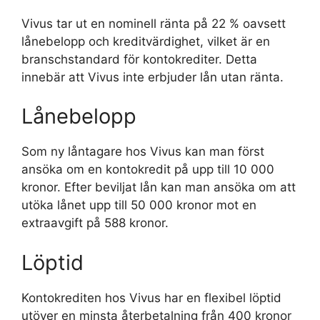
Vivus tar ut en nominell ränta på 22 % oavsett
lånebelopp och kreditvärdighet, vilket är en
branschstandard för kontokrediter. Detta
innebär att Vivus inte erbjuder lån utan ränta.
Lånebelopp
Som ny låntagare hos Vivus kan man först
ansöka om en kontokredit på upp till 10 000
kronor. Efter beviljat lån kan man ansöka om att
utöka lånet upp till 50 000 kronor mot en
extraavgift på 588 kronor.
Löptid
Kontokrediten hos Vivus har en flexibel löptid
utöver en minsta återbetalning från 400 kronor