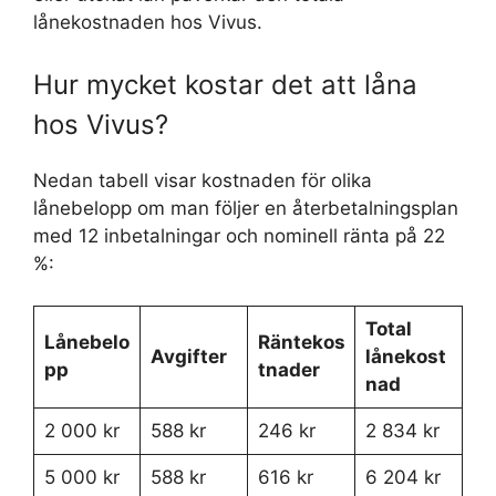
lånekostnaden hos Vivus.
Hur mycket kostar det att låna
hos Vivus?
Nedan tabell visar kostnaden för olika
lånebelopp om man följer en återbetalningsplan
med 12 inbetalningar och nominell ränta på 22
%:
Total
Lånebelo
Räntekos
Avgifter
lånekost
pp
tnader
nad
2 000 kr
588 kr
246 kr
2 834 kr
5 000 kr
588 kr
616 kr
6 204 kr