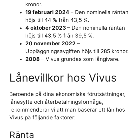
kronor.
19 februari 2024
– Den nominella räntan
höjs till 44 % från 43,5 %.
4 oktober 2023 –
Den nominella räntan
höjs till 43,5 % från 39,5 %.
20 november 2022
–
Uppläggningsavgiften höjs till 285 kronor.
2008
– Vivus grundas som långivare.
Lånevillkor hos Vivus
Beroende på dina ekonomiska förutsättningar,
lånesyfte och återbetalningsförmåga,
rekommenderar vi att man baserar ett lån hos
Vivus på följande faktorer:
Ränta