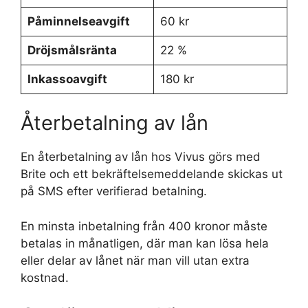
Påminnelseavgift
60 kr
Dröjsmålsränta
22 %
Inkassoavgift
180 kr
Återbetalning av lån
En återbetalning av lån hos Vivus görs med
Brite och ett bekräftelsemeddelande skickas ut
på SMS efter verifierad betalning.
En minsta inbetalning från 400 kronor måste
betalas in månatligen, där man kan lösa hela
eller delar av lånet när man vill utan extra
kostnad.