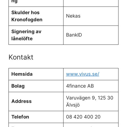
ng
Skulder hos
Nekas
Kronofogden
Signering av
BankID
lånelöfte
Kontakt
Hemsida
www.vivus.se/
Bolag
4finance AB
Varuvägen 9, 125 30
Address
Älvsjö
Telefon
08 420 400 20