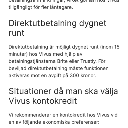
betalningsanmärkningar, vilket gör lån hos Vivus
tillgängligt för fler låntagare.
Direktutbetalning dygnet
runt
Direktutbetalning är möjligt dygnet runt (inom 15
minuter) hos Vivus med hjälp av
betalningstjänsterna Brite eller Trustly. För
beviljad direktutbetalning måste funktionen
aktiveras mot en avgift på 300 kronor.
Situationer då man ska välja
Vivus kontokredit
Vi rekommenderar en kontokredit hos Vivus vid
en av följande ekonomiska preferenser: