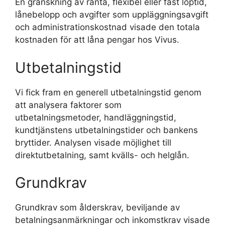
En granskning av ränta, flexibel eller fast löptid,
lånebelopp och avgifter som uppläggningsavgift
och administrationskostnad visade den totala
kostnaden för att låna pengar hos Vivus.
Utbetalningstid
Vi fick fram en generell utbetalningstid genom
att analysera faktorer som
utbetalningsmetoder, handläggningstid,
kundtjänstens utbetalningstider och bankens
bryttider. Analysen visade möjlighet till
direktutbetalning, samt kvälls- och helglån.
Grundkrav
Grundkrav som ålderskrav, beviljande av
betalningsanmärkningar och inkomstkrav visade