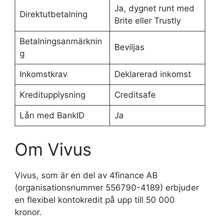
Ja, dygnet runt med
Direktutbetalning
Brite eller Trustly
Betalningsanmärknin
Beviljas
g
Inkomstkrav
Deklarerad inkomst
Kreditupplysning
Creditsafe
Lån med BankID
Ja
Om Vivus
Vivus, som är en del av 4finance AB
(organisationsnummer 556790-4189) erbjuder
en flexibel kontokredit på upp till 50 000
kronor.