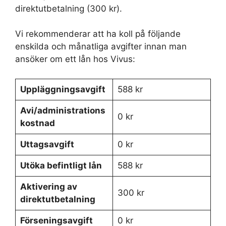
direktutbetalning (300 kr).
Vi rekommenderar att ha koll på följande
enskilda och månatliga avgifter innan man
ansöker om ett lån hos Vivus:
Uppläggningsavgift
588 kr
Avi/administrations
0 kr
kostnad
Uttagsavgift
0 kr
Utöka befintligt lån
588 kr
Aktivering av
300 kr
direktutbetalning
Förseningsavgift
0 kr