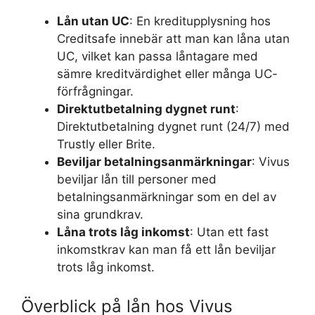
Lån utan UC
: En kreditupplysning hos
Creditsafe innebär att man kan låna utan
UC, vilket kan passa låntagare med
sämre kreditvärdighet eller många UC-
förfrågningar.
Direktutbetalning dygnet runt
:
Direktutbetalning dygnet runt (24/7) med
Trustly eller Brite.
Beviljar betalningsanmärkningar
: Vivus
beviljar lån till personer med
betalningsanmärkningar som en del av
sina grundkrav.
Låna trots låg inkomst
: Utan ett fast
inkomstkrav kan man få ett lån beviljar
trots låg inkomst.
Överblick på lån hos Vivus