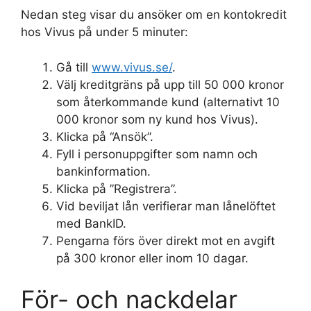
Nedan steg visar du ansöker om en kontokredit
hos Vivus på under 5 minuter:
Gå till
www.vivus.se/
.
Välj kreditgräns på upp till 50 000 kronor
som återkommande kund (alternativt 10
000 kronor som ny kund hos Vivus).
Klicka på “Ansök”.
Fyll i personuppgifter som namn och
bankinformation.
Klicka på ”Registrera”.
Vid beviljat lån verifierar man lånelöftet
med BankID.
Pengarna förs över direkt mot en avgift
på 300 kronor eller inom 10 dagar.
För- och nackdelar