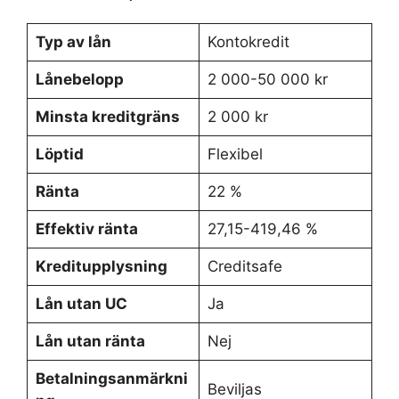
Typ av lån
Kontokredit
Lånebelopp
2 000-50 000 kr
Minsta kreditgräns
2 000 kr
Löptid
Flexibel
Ränta
22 %
Effektiv ränta
27,15-419,46 %
Kreditupplysning
Creditsafe
Lån utan UC
Ja
Lån utan ränta
Nej
Betalningsanmärkni
Beviljas